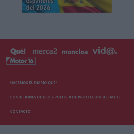
HACEMOS EL DIARIO QUÉ!
CONDICIONES DE USO Y POLÍTICA DE PROTECCIÓN DE DATOS
CONTACTO