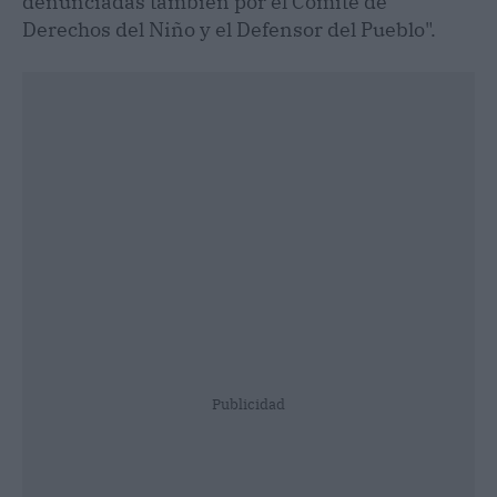
denunciadas también por el Comité de
Derechos del Niño y el Defensor del Pueblo".
Publicidad