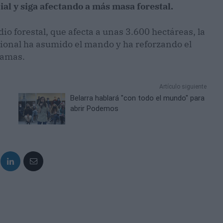
ial y siga afectando a más masa forestal.
dio forestal, que afecta a unas 3.600 hectáreas, la
gional ha asumido el mando y ha reforzando el
llamas.
Artículo siguiente
Belarra hablará "con todo el mundo" para
abrir Podemos