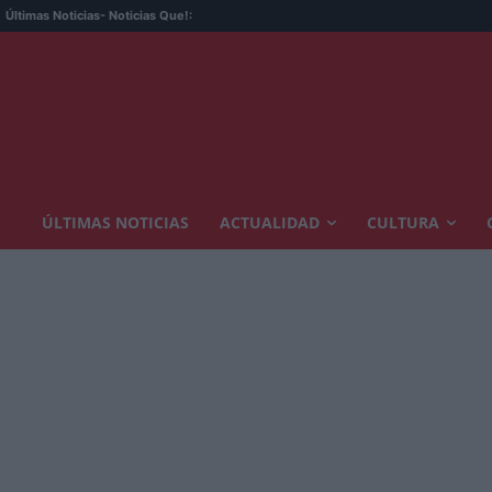
Últimas Noticias
- Noticias Que!:
ÚLTIMAS NOTICIAS
ACTUALIDAD
CULTURA