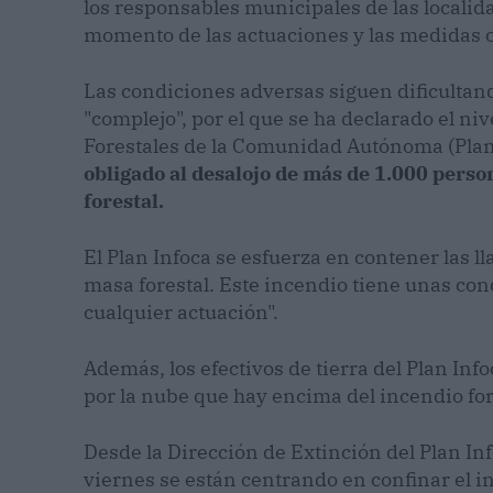
los responsables municipales de las locali
momento de las actuaciones y las medidas o
Las condiciones adversas siguen dificultand
"complejo", por el que se ha declarado el ni
Forestales de la Comunidad Autónoma (Plan
obligado al desalojo de más de 1.000 perso
forestal.
El Plan Infoca se esfuerza en contener las 
masa forestal. Este incendio tiene unas con
cualquier actuación".
Además, los efectivos de tierra del Plan Inf
por la nube que hay encima del incendio for
Desde la Dirección de Extinción del Plan Inf
viernes se están centrando en confinar el i