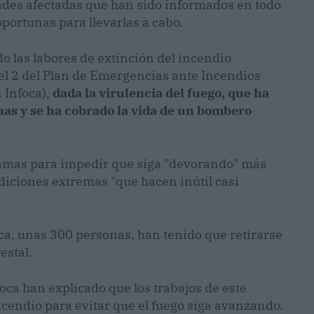
dades afectadas que han sido informados en todo
portunas para llevarlas a cabo.
o las labores de extinción del incendio
vel 2 del Plan de Emergencias ante Incendios
 Infoca),
dada la virulencia del fuego, que ha
nas y se ha cobrado la vida de un bombero
llamas para impedir que siga "devorando" más
diciones extremas "que hacen inútil casi
oca, unas 300 personas, han tenido que retirarse
estal.
oca han explicado que los trabajos de este
ncendio para evitar que el fuego siga avanzando.