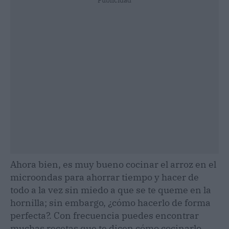
Publicidad
Ahora bien, es muy bueno cocinar el arroz en el
microondas para ahorrar tiempo y hacer de
todo a la vez sin miedo a que se te queme en la
hornilla; sin embargo, ¿cómo hacerlo de forma
perfecta?. Con frecuencia puedes encontrar
muchas recetas que te dicen cómo cocinarlo,