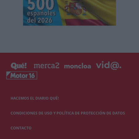
HACEMOS EL DIARIO QUÉ!
CONDICIONES DE USO Y POLÍTICA DE PROTECCIÓN DE DATOS
CONTACTO