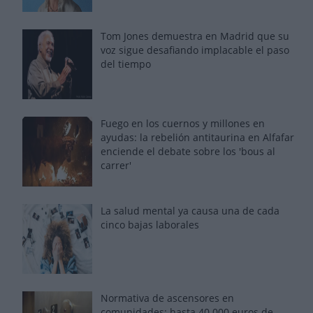
Tom Jones demuestra en Madrid que su
voz sigue desafiando implacable el paso
del tiempo
Fuego en los cuernos y millones en
ayudas: la rebelión antitaurina en Alfafar
enciende el debate sobre los 'bous al
carrer'
La salud mental ya causa una de cada
cinco bajas laborales
Normativa de ascensores en
comunidades: hasta 40.000 euros de