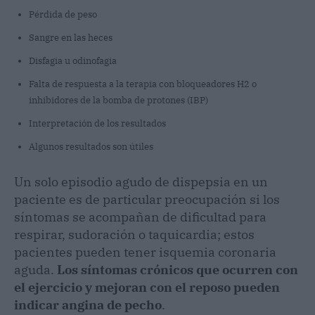
Pérdida de peso
Sangre en las heces
Disfagia u odinofagia
Falta de respuesta a la terapia con bloqueadores H2 o
inhibidores de la bomba de protones (IBP)
Interpretación de los resultados
Algunos resultados son útiles
Un solo episodio agudo de dispepsia en un
paciente es de particular preocupación si los
síntomas se acompañan de dificultad para
respirar, sudoración o taquicardia; estos
pacientes pueden tener isquemia coronaria
aguda.
Los síntomas crónicos que ocurren con
el ejercicio y mejoran con el reposo pueden
indicar angina de pecho
.