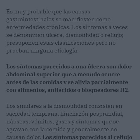
Es muy probable que las causas
gastrointestinales se manifiesten como
enfermedades crónicas. Los síntomas a veces
se denominan úlcera, dismotilidad o reflujo;
presuponen estas clasificaciones pero no
prueban ninguna etiología.
Los síntomas parecidos a una úlcera son dolor
abdominal superior que a menudo ocurre
antes de las comidas y se alivia parcialmente
con alimentos, antiácidos o bloqueadores H2
.
Los similares a la dismotilidad consisten en
saciedad temprana, hinchazón posprandial,
náuseas, vómitos, gases y síntomas que se
agravan con la comida y generalmente no
causan dolor.
Los síntomas parecidos al reflujo