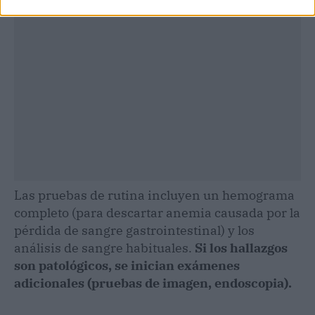
Las pruebas de rutina incluyen un hemograma
completo (para descartar anemia causada por la
pérdida de sangre gastrointestinal) y los
análisis de sangre habituales.
Si los hallazgos
son patológicos, se inician exámenes
adicionales (pruebas de imagen, endoscopia).