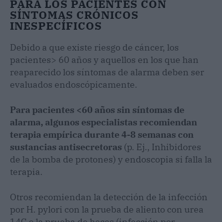
PARA LOS PACIENTES CON
SÍNTOMAS CRÓNICOS
INESPECÍFICOS
Debido a que existe riesgo de cáncer, los
pacientes> 60 años y aquellos en los que han
reaparecido los síntomas de alarma deben ser
evaluados endoscópicamente.
Para pacientes <60 años sin síntomas de
alarma, algunos especialistas recomiendan
terapia empírica durante 4-8 semanas con
sustancias antisecretoras
(p. Ej., Inhibidores
de la bomba de protones) y endoscopia si falla la
terapia.
Otros recomiendan la detección de la infección
por H. pylori con la prueba de aliento con urea
14C o la prueba de heces (infección por