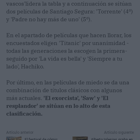
vascos'lidera la tabla y a continuación se sitúan
dos películas de Santiago Segura: 'Torrente' (4º)
y 'Padre no hay más de uno' (5º).
En el apartado de películas que hacen llorar, los
encuestados eligen 'Titanic' por unanimidad -
todas las generaciones la escogen la primera-
seguido por 'La vida es bella' y 'Siempre a tu
lado', Hachiko.
Por último, en las películas de miedo se da una
combinación de títulos clásicos con algunos
más actuales.
'El exorcista', 'Saw' y 'El
resplandor' se sitúan en lo alto de esta
clasificación.
Artículo anterior
Artículo siguiente
El festival de cómic
Alberto Iglesias graba en