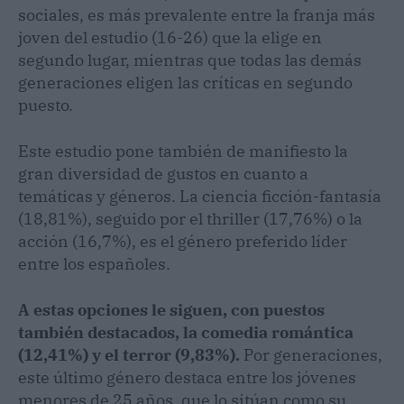
sociales, es más prevalente entre la franja más
joven del estudio (16-26) que la elige en
segundo lugar, mientras que todas las demás
generaciones eligen las críticas en segundo
puesto.
Este estudio pone también de manifiesto la
gran diversidad de gustos en cuanto a
temáticas y géneros. La ciencia ficción-fantasía
(18,81%), seguido por el thriller (17,76%) o la
acción (16,7%), es el género preferido líder
entre los españoles.
A estas opciones le siguen, con puestos
también destacados, la comedia romántica
(12,41%) y el terror (9,83%).
Por generaciones,
este último género destaca entre los jóvenes
menores de 25 años, que lo sitúan como su