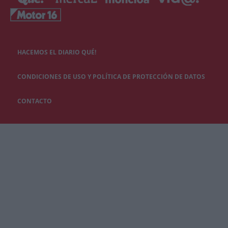
HACEMOS EL DIARIO QUÉ!
CONDICIONES DE USO Y POLÍTICA DE PROTECCIÓN DE DATOS
CONTACTO