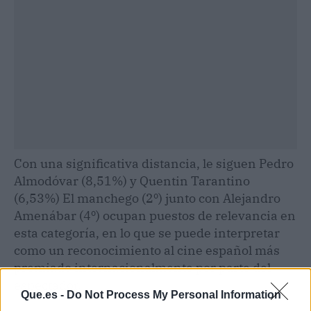
Con una significativa distancia, le siguen Pedro
Almodóvar (8,51%) y Quentin Tarantino
(6,53%) El manchego (2º) junto con Alejandro
Amenábar (4º) ocupan puestos de relevancia en
esta categoría, en lo que se puede interpretar
como un reconocimiento al cine español más
premiado internacionalmente por parte del
espectador.
Que.es -
Do Not Process My Personal Information