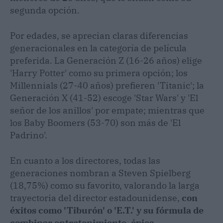
segunda opción.
Por edades, se aprecian claras diferencias
generacionales en la categoría de película
preferida. La Generación Z (16-26 años) elige
'Harry Potter' como su primera opción; los
Millennials (27-40 años) prefieren 'Titanic'; la
Generación X (41-52) escoge 'Star Wars' y 'El
señor de los anillos' por empate; mientras que
los Baby Boomers (53-70) son más de 'El
Padrino'.
En cuanto a los directores, todas las
generaciones nombran a Steven Spielberg
(18,75%) como su favorito, valorando la larga
trayectoria del director estadounidense,
con
éxitos como 'Tiburón' o 'E.T.' y su fórmula de
combinar entretenimiento, épica,