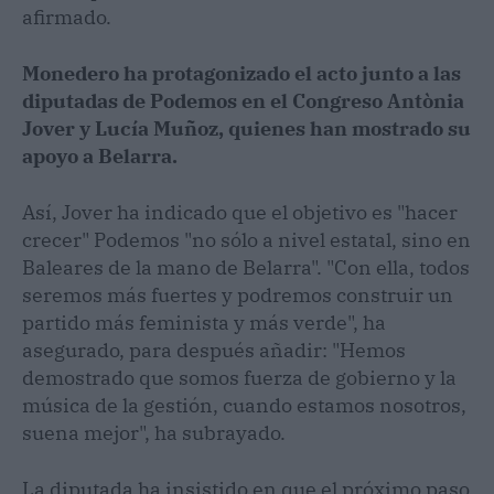
afirmado.
Monedero ha protagonizado el acto junto a las
diputadas de Podemos en el Congreso Antònia
Jover y Lucía Muñoz, quienes han mostrado su
apoyo a Belarra.
Así, Jover ha indicado que el objetivo es "hacer
crecer" Podemos "no sólo a nivel estatal, sino en
Baleares de la mano de Belarra". "Con ella, todos
seremos más fuertes y podremos construir un
partido más feminista y más verde", ha
asegurado, para después añadir: "Hemos
demostrado que somos fuerza de gobierno y la
música de la gestión, cuando estamos nosotros,
suena mejor", ha subrayado.
La diputada ha insistido en que el próximo paso