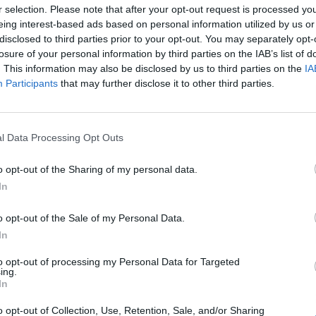
r selection. Please note that after your opt-out request is processed y
eing interest-based ads based on personal information utilized by us or
disclosed to third parties prior to your opt-out. You may separately opt-
L
losure of your personal information by third parties on the IAB’s list of
Publicidad
. This information may also be disclosed by us to third parties on the
IA
Participants
that may further disclose it to other third parties.
l Data Processing Opt Outs
o opt-out of the Sharing of my personal data.
In
o opt-out of the Sale of my Personal Data.
In
to opt-out of processing my Personal Data for Targeted
ing.
In
epararlo todo
o opt-out of Collection, Use, Retention, Sale, and/or Sharing