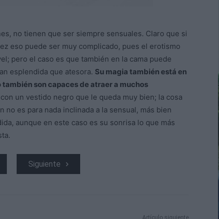
s, no tienen que ser siempre sensuales. Claro que si
uez eso puede ser muy complicado, pues el erotismo
el; pero el caso es que también en la cama puede
tan esplendida que atesora.
Su magia también está en
so también son capaces de atraer a muchos
ir con un vestido negro que le queda muy bien; la cosa
n no es para nada inclinada a la sensual, más bien
ndida, aunque en este caso es su sonrisa lo que más
ta.
Siguiente
Artículo siguiente