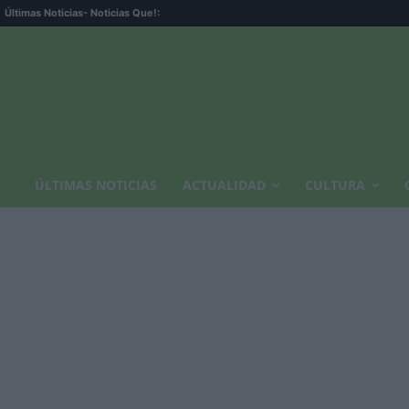
Últimas Noticias
- Noticias Que!:
ÚLTIMAS NOTICIAS
ACTUALIDAD
CULTURA