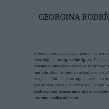
GEORGINA RODRÍG
El tiempo pasa y cada vez queda más claro 
duda alguna,
Georgina Rodríguez
. Para la
Cristiano Ronaldo
es capaz de sorprender 
menudo
; algunos pueden asegurar que su 
pareja del futbolista portugués, pero eso n
que su relación que el luso le dio un impul
exclusivamente esos encantos que posee y
internacionaliza aún más
.