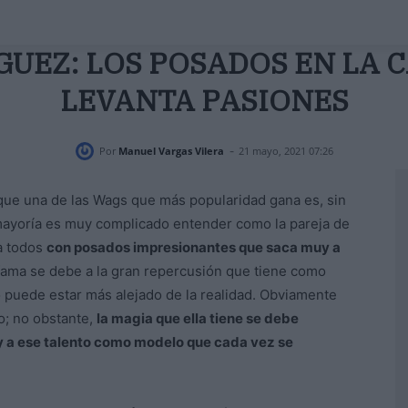
UEZ: LOS POSADOS EN LA 
LEVANTA PASIONES
-
Por
Manuel Vargas Vilera
21 mayo, 2021 07:26
que una de las Wags que más popularidad gana es, sin
 mayoría es muy complicado entender como la pareja de
a todos
con posados impresionantes que saca muy a
fama se debe a la gran repercusión que tiene como
o puede estar más alejado de la realidad. Obviamente
so; no obstante,
la magia que ella tiene se debe
 a ese talento como modelo que cada vez se