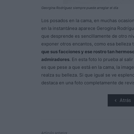
Georgina Rodríguez siempre puede arreglar el día
Los posados en la cama, en muchas ocasione
en la instantánea aparece Gerogina Rodríg
que desprende es sencillamente de otro niv
exponer otros encantos, como esa belleza 
que sus facciones y ese rostro tan hermo
admiradores
. En esta foto lo prueba al sal
es que pese a que está en la cama, la image
realza su belleza. Si que igual se ve esple
destaca en una foto completamente de revis
Atrás
Artículo anterior