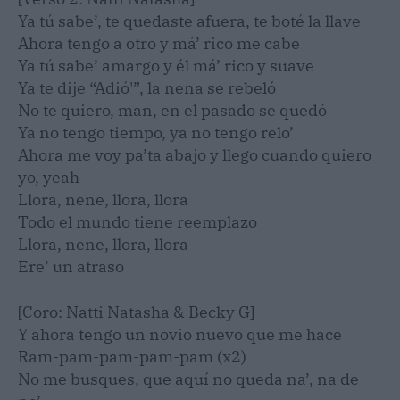
Ya tú sabe’, te quedaste afuera, te boté la llave
Ahora tengo a otro y má’ rico me cabe
Ya tú sabe’ amargo y él má’ rico y suave
Ya te dije “Adió'”, la nena se rebeló
No te quiero, man, en el pasado se quedó
Ya no tengo tiempo, ya no tengo relo’
Ahora me voy pa’ta abajo y llego cuando quiero
yo, yeah
Llora, nene, llora, llora
Todo el mundo tiene reemplazo
Llora, nene, llora, llora
Ere’ un atraso
[Coro: Natti Natasha & Becky G]
Y ahora tengo un novio nuevo que me hace
Ram-pam-pam-pam-pam (x2)
No me busques, que aquí no queda na’, na de