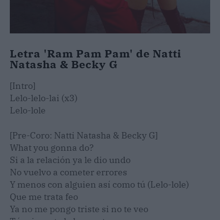
Letra 'Ram Pam Pam' de Natti
Natasha & Becky G
[Intro]
Lelo-lelo-lai (x3)
Lelo-lole
[Pre-Coro: Natti Natasha & Becky G]
What you gonna do?
Si a la relación ya le dio undo
No vuelvo a cometer errores
Y menos con alguien así como tú (Lelo-lole)
Que me trata feo
Ya no me pongo triste si no te veo