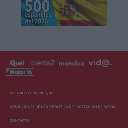
HACEMOS EL DIARIO QUÉ!
CONDICIONES DE USO Y POLÍTICA DE PROTECCIÓN DE DATOS
CONTACTO