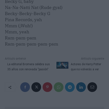
Becky G, baby
Na-Na-Natti Nat (Rude gyal)
Becky-Becky-Becky G
Pina Records, yah
Mmm (¡Wuh!)
Mmm, yeah
Ram-pam-pam
Ram-pam-pam-pam-pam
Artículo anterior
Artículo siguiente
La editorial Bromera celebra sus
Actores de Harry Potter
35 años con renovada "pasión"
que no volverás a ver