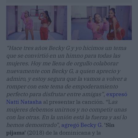
“Hace tres años Becky G y yo hicimos un tema
que se convirtió en un himno para todas las
mujeres. Hoy me llena de orgullo colaborar
nuevamente con Becky G, a quien aprecio y
admiro, y estoy segura que la vamos a volver a
romper con este tema de empoderamiento
perfecto para disfrutar entre amigas”
,
expresó
Natti Natasha
al presentar la canción. “L
as
mujeres debemos unirnos y no competir unas
con las otras. En la unión está la fuerza y así lo
hemos demostrado”
,
agregó Becky G
.
'Sin
pijama'
(2018) de la dominicana y la