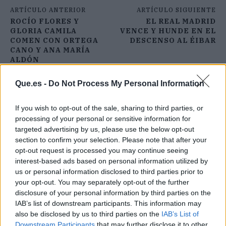
ARTÍCULO ANTERIOR
ARTÍCULO SIGUIENTE
ROCÍO FLORES Y
EL REAL MADRID
GLORIA CAMILA
VENCE Y HUNDE EN EL
COMEN CON ORTEGA
DESCENSO AL ÉIBAR
CANO Y ANA MARÍA
ALDÓN
Que.es -
Do Not Process My Personal Information
If you wish to opt-out of the sale, sharing to third parties, or
processing of your personal or sensitive information for
targeted advertising by us, please use the below opt-out
section to confirm your selection. Please note that after your
opt-out request is processed you may continue seeing
interest-based ads based on personal information utilized by
us or personal information disclosed to third parties prior to
your opt-out. You may separately opt-out of the further
disclosure of your personal information by third parties on the
IAB’s list of downstream participants. This information may
also be disclosed by us to third parties on the
IAB’s List of
Downstream Participants
that may further disclose it to other