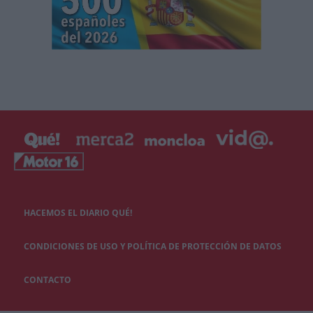
HACEMOS EL DIARIO QUÉ!
CONDICIONES DE USO Y POLÍTICA DE PROTECCIÓN DE DATOS
CONTACTO