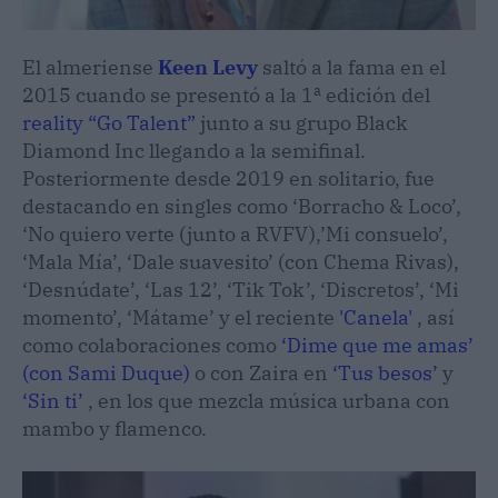
El almeriense
Keen Levy
saltó a la fama en el
2015 cuando se presentó a la 1ª edición del
reality “Go Talent”
junto a su grupo Black
Diamond Inc llegando a la semifinal.
Posteriormente desde 2019 en solitario, fue
destacando en singles como ‘Borracho & Loco’,
‘No quiero verte (junto a RVFV),’Mi consuelo’,
‘Mala Mía’, ‘Dale suavesito’ (con Chema Rivas),
‘Desnúdate’, ‘Las 12’, ‘Tik Tok’, ‘Discretos’, ‘Mi
momento’, ‘Mátame’ y el reciente
'Canela'
, así
como colaboraciones como
‘Dime que me amas’
(con Sami Duque)
o con Zaira en
‘Tus besos’
y
‘Sin ti’
, en los que mezcla música urbana con
mambo y flamenco.