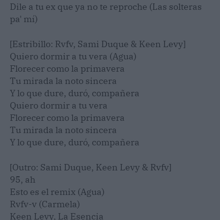
Dile a tu ex que ya no te reproche (Las solteras
pa' mí)
[Estribillo: Rvfv, Sami Duque & Keen Levy]
Quiero dormir a tu vera (Agua)
Florecer como la primavera
Tu mirada la noto sincera
Y lo que dure, duró, compañera
Quiero dormir a tu vera
Florecer como la primavera
Tu mirada la noto sincera
Y lo que dure, duró, compañera
[Outro: Sami Duque, Keen Levy & Rvfv]
95, ah
Esto es el remix (Agua)
Rvfv-v (Carmela)
Keen Levy, La Esencia