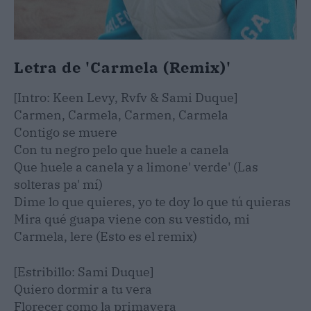
Letra de 'Carmela (Remix)'
[Intro: Keen Levy, Rvfv & Sami Duque]
Carmen, Carmela, Carmen, Carmela
Contigo se muere
Con tu negro pelo que huele a canela
Que huele a canela y a limone' verde' (Las
solteras pa' mí)
Dime lo que quieres, yo te doy lo que tú quieras
Mira qué guapa viene con su vestido, mi
Carmela, lere (Esto es el remix)
[Estribillo: Sami Duque]
Quiero dormir a tu vera
Florecer como la primavera