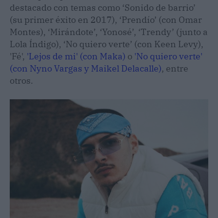
destacado con temas como ‘Sonido de barrio’
(su primer éxito en 2017), ‘Prendío’ (con Omar
Montes), ‘Mirándote’, ‘Yonosé’, ‘Trendy’ (junto a
Lola Índigo), ‘No quiero verte’ (con Keen Levy),
'Fé',
'Lejos de mi' (con Maka)
o
'No quiero verte'
(con Nyno Vargas y Maikel Delacalle)
, entre
otros.