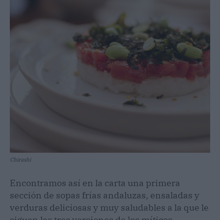
Chirashi
Encontramos así en la carta una primera
sección de sopas frías andaluzas, ensaladas y
verduras deliciosas y muy saludables a la que le
siguen las tres versiones de los míticos