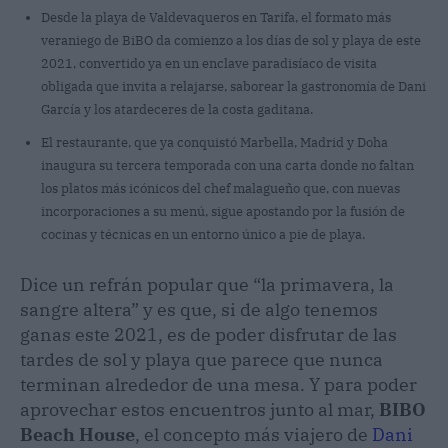
Desde la playa de Valdevaqueros en Tarifa, el formato más
veraniego de BiBO da comienzo a los días de sol y playa de este
2021, convertido ya en un enclave paradisíaco de visita
obligada que invita a relajarse, saborear la gastronomía de Dani
García y los atardeceres de la costa gaditana.
El restaurante, que ya conquistó Marbella, Madrid y Doha
inaugura su tercera temporada con una carta donde no faltan
los platos más icónicos del chef malagueño que, con nuevas
incorporaciones a su menú, sigue apostando por la fusión de
cocinas y técnicas en un entorno único a pie de playa.
Dice un refrán popular que “la primavera, la
sangre altera” y es que, si de algo tenemos
ganas este 2021, es de poder disfrutar de las
tardes de sol y playa que parece que nunca
terminan alrededor de una mesa. Y para poder
aprovechar estos encuentros junto al mar,
BIBO
Beach House
, el concepto más viajero de
Dani