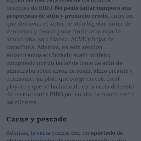
brioches de BIBO.
No podía faltar tampoco sus
propuestas de atún y producto crudo
, entre los
que destacan el tartar de atún bipolar, tartar de
ventresca y descargamento de atún rojo de
almadraba, soja blanca, AOVE y hojas de
capuchina. Además, en esta sección
encontramos el Chirashi sushi tarifeño,
compuesto por un tartar de lomo de atún de
almadraba sobre arroz de sushi, aliño picante y
edamame, un plato que surge en este local
playero y que se ha incluido en la carta del resto
de restaurantes BIBO por su alta demanda entre
los clientes.
Carne y pescado
Además,
la carta
cuenta con un
apartado de
platos principales de carne y pescado
, entre