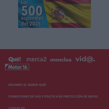
HACEMOS EL DIARIO QUÉ!
CONDICIONES DE USO Y POLÍTICA DE PROTECCIÓN DE DATOS
CONTACTO