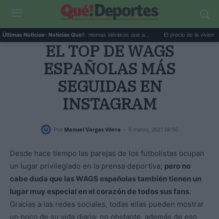
lor extremo y ansiedad: síntomas idénticos que a...
El precio de la vivienda en Valen
Últimas Noticias
- Noticias Que!:
EL TOP DE WAGS
ESPAÑOLAS MÁS
SEGUIDAS EN
INSTAGRAM
-
Por
Manuel Vargas Vilera
6 marzo, 2021 06:50
Desde hace tiempo las parejas de los futbolistas ocupan
un lugar privilegiado en la prensa deportiva;
pero no
cabe duda que las WAGS españolas también tienen un
lugar muy especial en el corazón de todos sus fans
.
Gracias a las redes sociales, todas ellas pueden mostrar
un poco de su vida diaria; no obstante, además de eso