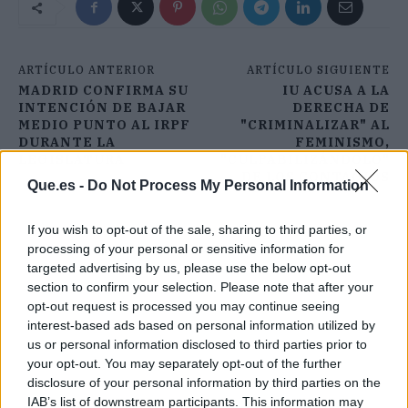
ARTÍCULO ANTERIOR
ARTÍCULO SIGUIENTE
MADRID CONFIRMA SU
IU ACUSA A LA
INTENCIÓN DE BAJAR
DERECHA DE
MEDIO PUNTO AL IRPF
"CRIMINALIZAR" AL
DURANTE LA
FEMINISMO,
LEGISLATURA
"CULPABILIZÁNDOLO"
DE LOS CONTAGIOS
Que.es -
Do Not Process My Personal Information
If you wish to opt-out of the sale, sharing to third parties, or
processing of your personal or sensitive information for
targeted advertising by us, please use the below opt-out
section to confirm your selection. Please note that after your
opt-out request is processed you may continue seeing
interest-based ads based on personal information utilized by
us or personal information disclosed to third parties prior to
your opt-out. You may separately opt-out of the further
disclosure of your personal information by third parties on the
IAB’s list of downstream participants. This information may