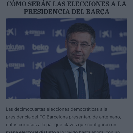
CÓMO SERÁN LAS ELECCIONES A LA
PRESIDENCIA DEL BARÇA
Las decimocuartas elecciones democráticas a la
presidencia del FC Barcelona presentan, de antemano,
datos curiosos a la par que claves que configuran un
mapa electoral distinto
a lo vivido hasta ahora, con un