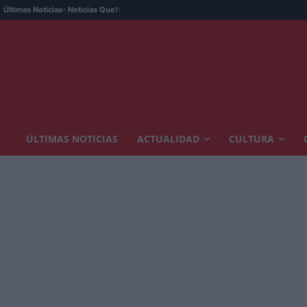
Últimas Noticias
- Noticias Que!:
ÚLTIMAS NOTICIAS
ACTUALIDAD
CULTURA