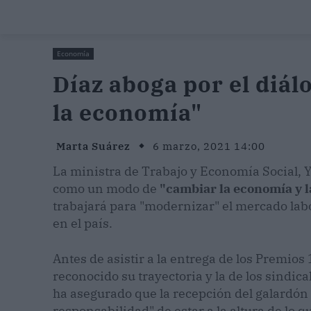
Economía
Díaz aboga por el diál
la economía"
Marta Suárez
6 marzo, 2021 14:00
La ministra de Trabajo y Economía Social, Y
como un modo de
"cambiar la economía y la
trabajará para "modernizar" el mercado lab
en el país.
Antes de asistir a la entrega de los Premio
reconocido su trayectoria y la de los sindic
ha asegurado que la recepción del galardón
responsabilidad" de estar a la altura de lo