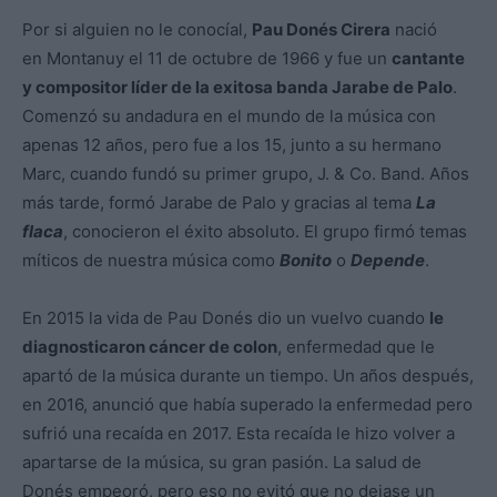
Por si alguien no le conocíal,
Pau Donés Cirera
nació
en Montanuy el 11 de octubre de 1966 y fue un
cantante
y compositor líder de la exitosa banda Jarabe de Palo
.
Comenzó su andadura en el mundo de la música con
apenas 12 años, pero fue a los 15, junto a su hermano
Marc, cuando fundó su primer grupo, J. & Co. Band. Años
más tarde, formó Jarabe de Palo y gracias al tema
La
flaca
, conocieron el éxito absoluto. El grupo firmó temas
míticos de nuestra música como
Bonito
o
Depende
.
En 2015 la vida de Pau Donés dio un vuelvo cuando
le
diagnosticaron cáncer de colon
, enfermedad que le
apartó de la música durante un tiempo. Un años después,
en 2016, anunció que había superado la enfermedad pero
sufrió una recaída en 2017. Esta recaída le hizo volver a
apartarse de la música, su gran pasión. La salud de
Donés empeoró, pero eso no evitó que no dejase un