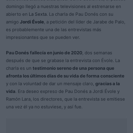
domingo llegó a nuestras televisiones al estrenarse en
abierto en
La Sexta
. La charla de Pau Donés con su
amigo
Jordi Évole
, a petición del líder de Jarabe de Palo,
es probablemente una de las entrevistas más
impresionantes que se pueden ver.
Pau Donés
fallecía en junio de 2020
, dos semanas
después de que se grabase la entrevista con Évole. La
charla es un
testimonio sereno de una persona que
afronta los últimos días de su vida de forma consciente
y con la voluntad de dar un mensaje claro,
gracias a la
vida
. Era deseo expreso de Pau Donés a Jordi Évole y
Ramón Lara, los directores, que la entrevista se emitiese
una vez él ya no estuviese, y así fue.