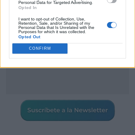
Personal Data for Targeted Advertising.
Publicidad
Opted In
I want to opt-out of Collection, Use,
Retention, Sale, and/or Sharing of my
Personal Data that Is Unrelated with the
Purposes for which it was collected.
Opted Out
CONFIRM