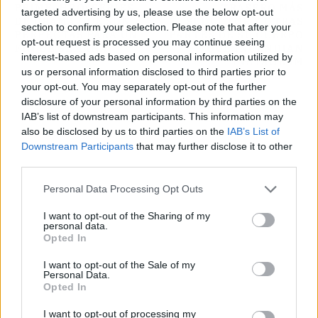
PRIME, HBO: SERIES
TRASERO MÁS
targeted advertising by us, please use the below opt-out
DE DRAMA QUE SON
SEDUCTOR Y OTRAS
section to confirm your selection. Please note that after your
PERFECTAS PARA UN
PARTES DE SU CUERPO
opt-out request is processed you may continue seeing
FIN DE SEMANA
QUE INCENDIAN
interest-based ads based on personal information utilized by
INSTAGRAM
us or personal information disclosed to third parties prior to
your opt-out. You may separately opt-out of the further
disclosure of your personal information by third parties on the
IAB’s list of downstream participants. This information may
also be disclosed by us to third parties on the
IAB’s List of
Downstream Participants
that may further disclose it to other
third parties.
Personal Data Processing Opt Outs
I want to opt-out of the Sharing of my
personal data.
Opted In
I want to opt-out of the Sale of my
Personal Data.
Opted In
I want to opt-out of processing my