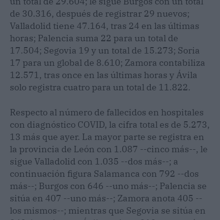
un total de 29.604; le sigue Burgos con un total
de 30.316, después de registrar 29 nuevos;
Valladolid tiene 47.164, tras 24 en las últimas
horas; Palencia suma 22 para un total de
17.504; Segovia 19 y un total de 15.273; Soria
17 para un global de 8.610; Zamora contabiliza
12.571, tras once en las últimas horas y Ávila
solo registra cuatro para un total de 11.822.
Respecto al número de fallecidos en hospitales
con diagnóstico COVID, la cifra total es de 5.273,
13 más que ayer. La mayor parte se registra en
la provincia de León con 1.087 --cinco más--, le
sigue Valladolid con 1.035 --dos más--; a
continuación figura Salamanca con 792 --dos
más--; Burgos con 646 --uno más--; Palencia se
sitúa en 407 --uno más--; Zamora anota 405 --
los mismos--; mientras que Segovia se sitúa en