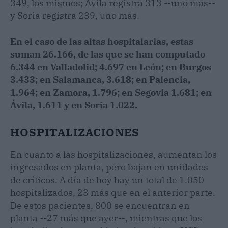
349, los mismos; Ávila registra 313 --uno más--
y Soria registra 239, uno más.
En el caso de las altas hospitalarias, estas
suman 26.166, de las que se han computado
6.344 en Valladolid; 4.697 en León; en Burgos
3.433; en Salamanca, 3.618; en Palencia,
1.964; en Zamora, 1.796; en Segovia 1.681; en
Ávila, 1.611 y en Soria 1.022.
HOSPITALIZACIONES
En cuanto a las hospitalizaciones, aumentan los
ingresados en planta, pero bajan en unidades
de críticos. A día de hoy hay un total de 1.050
hospitalizados, 23 más que en el anterior parte.
De estos pacientes, 800 se encuentran en
planta --27 más que ayer--, mientras que los