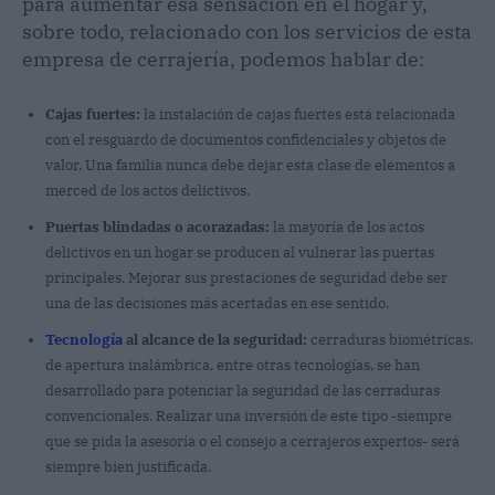
para aumentar esa sensación en el hogar y,
sobre todo, relacionado con los servicios de esta
empresa de cerrajería, podemos hablar de:
Cajas fuertes:
la instalación de cajas fuertes está relacionada
con el resguardo de documentos confidenciales y objetos de
valor. Una familia nunca debe dejar esta clase de elementos a
merced de los actos delictivos.
Puertas blindadas o acorazadas:
la mayoría de los actos
delictivos en un hogar se producen al vulnerar las puertas
principales. Mejorar sus prestaciones de seguridad debe ser
una de las decisiones más acertadas en ese sentido.
Tecnología
al alcance de la seguridad:
cerraduras biométricas,
de apertura inalámbrica, entre otras tecnologías, se han
desarrollado para potenciar la seguridad de las cerraduras
convencionales. Realizar una inversión de este tipo -siempre
que se pida la asesoría o el consejo a cerrajeros expertos- será
siempre bien justificada.