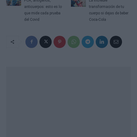
PCR, antígenos,
La increíble
anticuerpos: esto es lo
transformación de tu
que mide cada prueba
cuerpo si dejas de beber
del Covid
Coca-Cola