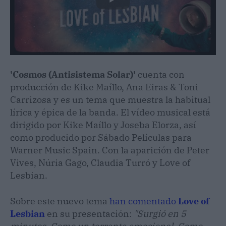
'Cosmos (Antisistema Solar)'
cuenta con
producción de Kike Maíllo, Ana Eiras & Toni
Carrizosa y es un tema que muestra la habitual
lírica y épica de la banda. El vídeo musical está
dirigido por Kike Maíllo y Joseba Elorza, así
como producido por Sábado Películas para
Warner Music Spain. Con la aparición de Peter
Vives, Núria Gago, Claudia Turró y Love of
Lesbian.
Sobre este nuevo tema
han comentado
Love of
Lesbian
en su presentación:
"Surgió en 5