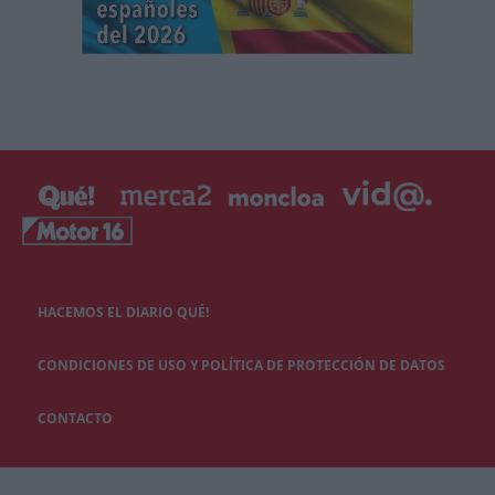
HACEMOS EL DIARIO QUÉ!
CONDICIONES DE USO Y POLÍTICA DE PROTECCIÓN DE DATOS
CONTACTO