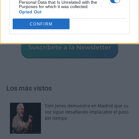
Personal Data that Is Unrelated with the
Purposes for which it was collected.
Opted Out
CONFIRM
Los más vistos
Tom Jones demuestra en Madrid que su
voz sigue desafiando implacable el paso
del tiempo