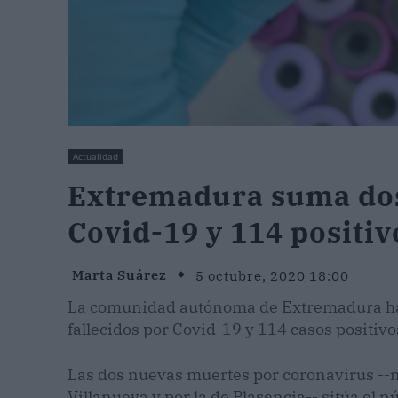
Actualidad
Extremadura suma dos
Covid-19 y 114 positiv
Marta Suárez
5 octubre, 2020 18:00
La comunidad autónoma de Extremadura ha r
fallecidos por Covid-19 y 114 casos positiv
Las dos nuevas muertes por coronavirus --no
Villanueva y por la de Plasencia-- sitúa el 