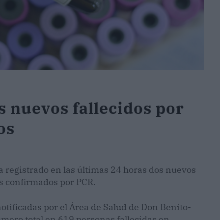
 nuevos fallecidos por
os
egistrado en las últimas 24 horas dos nuevos
os confirmados por PCR.
tificadas por el Área de Salud de Don Benito-
número total en 619 personas fallecidas en