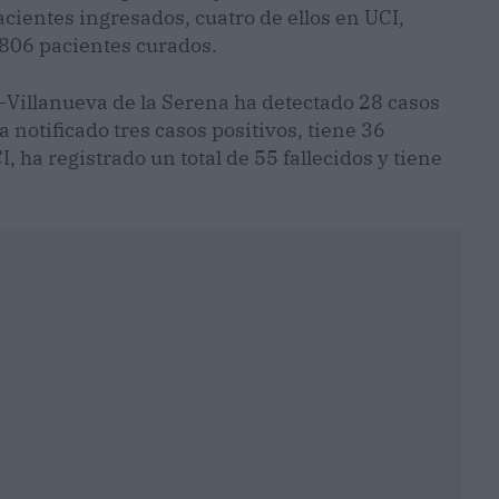
acientes ingresados, cuatro de ellos en UCI,
 806 pacientes curados.
o-Villanueva de la Serena ha detectado 28 casos
notificado tres casos positivos, tiene 36
I, ha registrado un total de 55 fallecidos y tiene