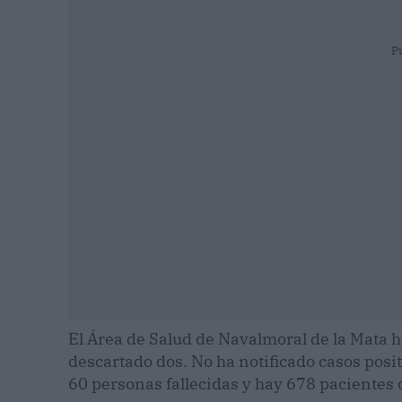
P
El Área de Salud de Navalmoral de la Mata h
descartado dos. No ha notificado casos posi
60 personas fallecidas y hay 678 pacientes 