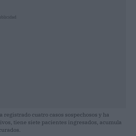
ublicidad
a registrado cuatro casos sospechosos y ha
tivos, tiene siete pacientes ingresados, acumula
curados.