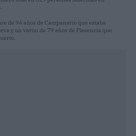
.
mbre de 94 años de Campanario que estaba
ueva y un varón de 79 años de Plasencia que
uerto.