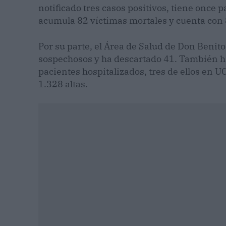
notificado tres casos positivos, tiene once p
acumula 82 víctimas mortales y cuenta con
Por su parte, el Área de Salud de Don Benit
sospechosos y ha descartado 41. También ha 
pacientes hospitalizados, tres de ellos en UC
1.328 altas.