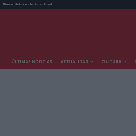
Últimas Noticias
- Noticias Que!:
ÚLTIMAS NOTICIAS
ACTUALIDAD
CULTURA