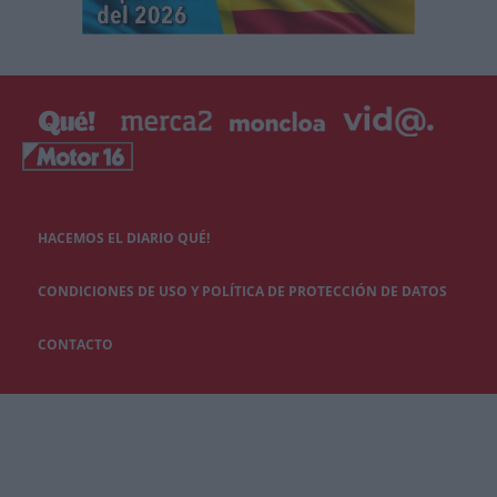
HACEMOS EL DIARIO QUÉ!
CONDICIONES DE USO Y POLÍTICA DE PROTECCIÓN DE DATOS
CONTACTO