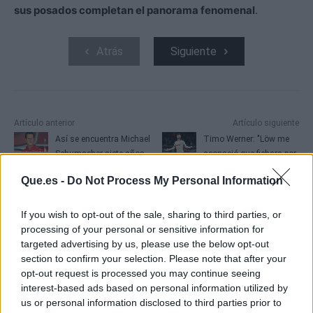
sus posados completan el panorama fenomenal
.
Atrás
Siguiente
Artículo anterior
Artículo siguiente
Así se encuentra Michael
Timo Werner: "Löw me
Schumacher siete años
aconsejó que fichara por
después de su accidente
el Chelsea"
Que.es -
Do Not Process My Personal Information
If you wish to opt-out of the sale, sharing to third parties, or
processing of your personal or sensitive information for
targeted advertising by us, please use the below opt-out
section to confirm your selection. Please note that after your
opt-out request is processed you may continue seeing
interest-based ads based on personal information utilized by
us or personal information disclosed to third parties prior to