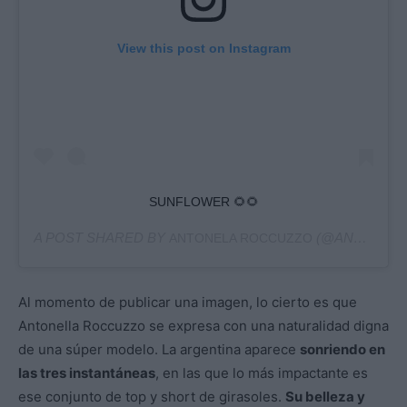
View this post on Instagram
SUNFLOWER 🌻🌻
A POST SHARED BY
(@ANTONELAROCCUZZO) ON
ANTONELA ROCCUZZO
Al momento de publicar una imagen, lo cierto es que
Antonella Roccuzzo se expresa con una naturalidad digna
de una súper modelo. La argentina aparece
sonriendo en
las tres instantáneas
, en las que lo más impactante es
ese conjunto de top y short de girasoles.
Su belleza y