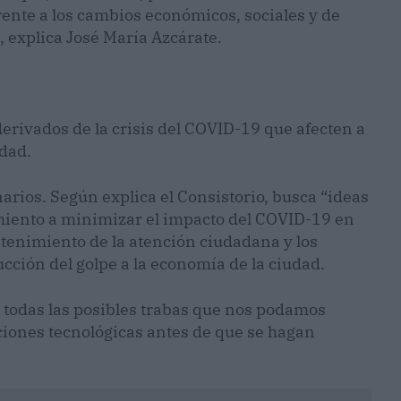
frente a los cambios económicos, sociales y de
 explica José María Azcárate.
derivados de la crisis del COVID-19 que afecten a
idad.
arios. Según explica el Consistorio, busca “ideas
miento a minimizar el impacto del COVID-19 en
tenimiento de la atención ciudadana y los
cción del golpe a la economía de la ciudad.
 todas las posibles trabas que nos podamos
uciones tecnológicas antes de que se hagan