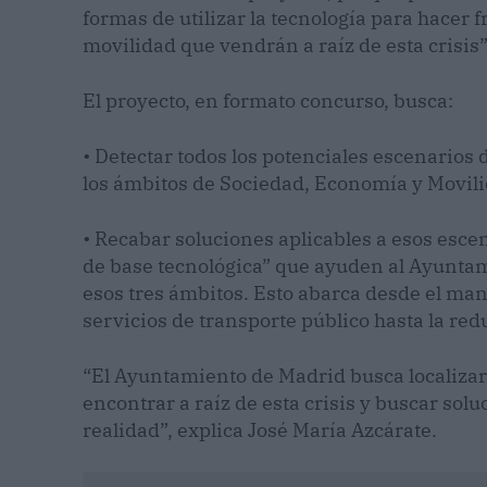
formas de utilizar la tecnología para hacer 
movilidad que vendrán a raíz de esta crisis”,
El proyecto, en formato concurso, busca:
• Detectar todos los potenciales escenarios 
los ámbitos de Sociedad, Economía y Movil
• Recabar soluciones aplicables a esos escen
de base tecnológica” que ayuden al Ayunta
esos tres ámbitos. Esto abarca desde el man
servicios de transporte público hasta la redu
“El Ayuntamiento de Madrid busca localizar
encontrar a raíz de esta crisis y buscar sol
realidad”, explica José María Azcárate.