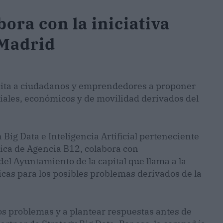
bora con la iniciativa
aMadrid
cita a ciudadanos y emprendedores a proponer
ciales, económicos y de movilidad derivados del
Big Data e Inteligencia Artificial perteneciente
gica de Agencia B12, colabora con
el Ayuntamiento de la capital que llama a la
icas para los posibles problemas derivados de la
los problemas y a plantear respuestas antes de