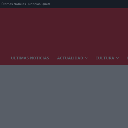
Últimas Noticias
- Noticias Que!:
ÚLTIMAS NOTICIAS
ACTUALIDAD
CULTURA