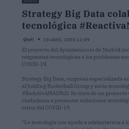
Solidarios
Strategy Big Data cola
tecnológica #Reactiv
Qué!
23 abril, 2020 11:09
El proyecto del Ayuntamiento de Madrid in
respuestas tecnológicas a los problemas so
COVID-19.
Strategy Big Data, empresa especializada en 
al holding Rockethall Group y socia tecnoló
#ReActivAMADRiD. Se trata de un proyecto d
ciudadanía a presentar soluciones tecnológ
crisis del COVID-19.
“La tecnología nos ayuda a adelantarnos a 