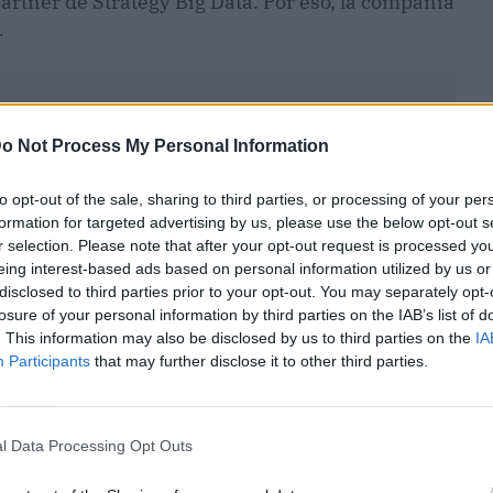
partner de Strategy Big Data. Por eso, la compañía
.
o Not Process My Personal Information
to opt-out of the sale, sharing to third parties, or processing of your per
formation for targeted advertising by us, please use the below opt-out s
r selection. Please note that after your opt-out request is processed y
eing interest-based ads based on personal information utilized by us or
disclosed to third parties prior to your opt-out. You may separately opt-
losure of your personal information by third parties on the IAB’s list of
. This information may also be disclosed by us to third parties on the
IA
Participants
that may further disclose it to other third parties.
ublicidad
l Data Processing Opt Outs