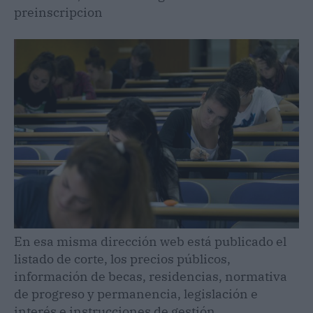
preinscripcion
En esa misma dirección web está publicado el
listado de corte, los precios públicos,
información de becas, residencias, normativa
de progreso y permanencia, legislación e
interés e instrucciones de gestión.