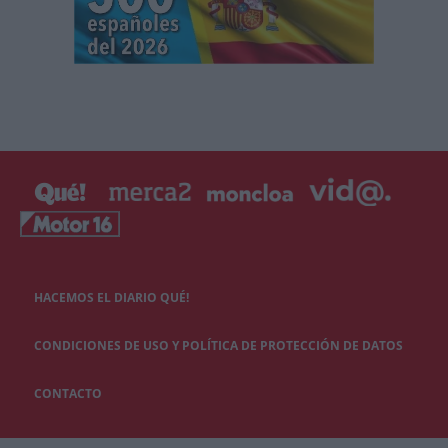
HACEMOS EL DIARIO QUÉ!
CONDICIONES DE USO Y POLÍTICA DE PROTECCIÓN DE DATOS
CONTACTO