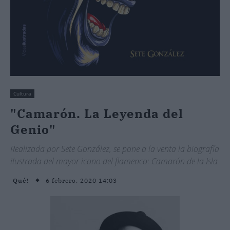
Cultura
"Camarón. La Leyenda del
Genio"
Realizada por Sete González, se pone a la venta la biografía
ilustrada del mayor icono del flamenco: Camarón de la Isla
6 febrero, 2020 14:03
Qué!