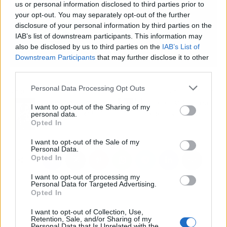
us or personal information disclosed to third parties prior to
your opt-out. You may separately opt-out of the further
disclosure of your personal information by third parties on the
IAB’s list of downstream participants. This information may
also be disclosed by us to third parties on the
IAB’s List of
Downstream Participants
that may further disclose it to other
third parties.
Personal Data Processing Opt Outs
Artículo anterior
Artículo siguiente
IGGY POP PUBLICA “TIL
"Take On Me" alcanza el
I want to opt-out of the Sharing of my
personal data.
WRONG FEELS RIGHT”
billón de visionados
Opted In
I want to opt-out of the Sale of my
Personal Data.
Opted In
I want to opt-out of processing my
Personal Data for Targeted Advertising.
Opted In
I want to opt-out of Collection, Use,
Retention, Sale, and/or Sharing of my
Personal Data that Is Unrelated with the