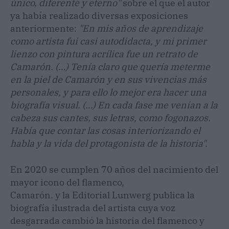
único, diferente y eterno"
sobre el que el autor
ya había realizado diversas exposiciones
anteriormente:
"En mis años de aprendizaje
como artista fui casi autodidacta, y mi primer
lienzo con pintura
acrílica fue un retrato de
Camarón. (…) Tenía claro que quería meterme
en la piel de Camarón y en
sus vivencias más
personales, y para ello lo mejor era hacer una
biografía visual. (…) En cada fase
me venían a la
cabeza sus cantes, sus letras, como fogonazos.
Había que contar las cosas interiorizando el
habla y la vida del protagonista de la historia".
En 2020 se cumplen 70 años del nacimiento del
mayor icono del flamenco,
Camarón. y la Editorial Lunwerg publica la
biografía ilustrada del artista cuya voz
desgarrada cambió la historia del flamenco y