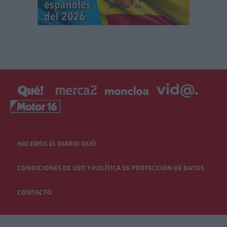
HACEMOS EL DIARIO QUÉ!
CONDICIONES DE USO Y POLÍTICA DE PROTECCIÓN DE DATOS
CONTACTO