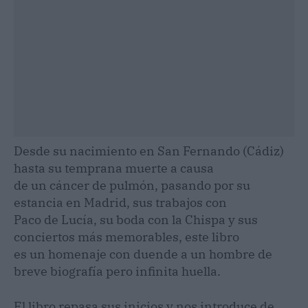
Desde su nacimiento en San Fernando (Cádiz)
hasta su temprana muerte a causa
de un cáncer de pulmón, pasando por su
estancia en Madrid, sus trabajos con
Paco de Lucía, su boda con la Chispa y sus
conciertos más memorables, este libro
es un homenaje con duende a un hombre de
breve biografía pero infinita huella.
El libro repasa sus inicios y nos introduce de