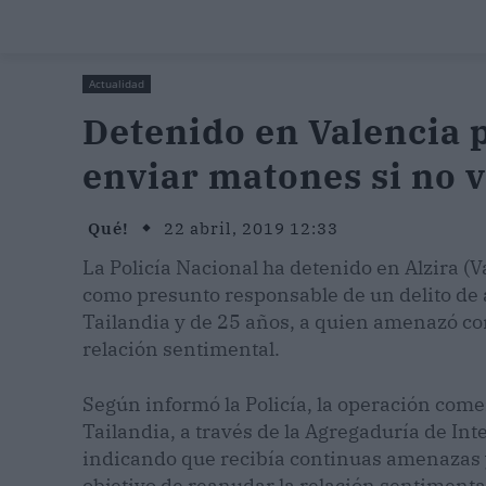
Actualidad
Detenido en Valencia 
enviar matones si no v
Qué!
22 abril, 2019 12:33
La Policía Nacional ha detenido en Alzira (
como presunto responsable de un delito de 
Tailandia y de 25 años, a quien amenazó co
relación sentimental.
Según informó la Policía, la operación com
Tailandia, a través de la Agregaduría de Int
indicando que recibía continuas amenazas y
objetivo de reanudar la relación sentiment