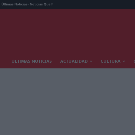
Últimas Noticias
- Noticias Que!:
ÚLTIMAS NOTICIAS
ACTUALIDAD
CULTURA