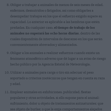
Obligar a trabajar a animales de menos de seis meses de edad,
enfermos, desnutridos o fatigados, así como obligarles a
desempeñar trabajos en los que el esfuerzo exigido supere su
capacidad. Lo anterior es aplicable a las hembras que estén
preñadas. En cualquier caso,
el tiempo de trabajo de los
animales no superará las ocho horas diarias
, dentro de las
cuales dispondrán de intervalos de descanso en los que serán
convenientemente abrevados y alimentados.
Obligar a los animales a realizar esfuerzos cuando exista un
fenómeno atmosférico adverso que dé lugar a un aviso de riesgo
hecho público por la Agencia Estatal de Meteorología.
Utilizar a animales para carga o tiro sin adecuar el peso
soportado a criterios zootécnicos que tengan en cuenta su raza
y edad.
Emplear animales en exhibiciones, publicidad, fiestas
populares y otras actividades, si ello supone para el animal:
sufrimiento, dolor u objeto de tratamientos antinaturales; que
sea objeto de burlas; o que le exija comportamientos alejados