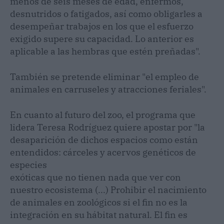
menos de seis meses de edad, enfermos,
desnutridos o fatigados, así como obligarles a
desempeñar trabajos en los que el esfuerzo
exigido supere su capacidad. Lo anterior es
aplicable a las hembras que estén preñadas".
También se pretende eliminar "el empleo de
animales en carruseles y atracciones feriales".
En cuanto al futuro del zoo, el programa que
lidera Teresa Rodríguez quiere apostar por "la
desaparición de dichos espacios como están
entendidos: cárceles y acervos genéticos de
especies
exóticas que no tienen nada que ver con
nuestro ecosistema (...) Prohibir el nacimiento
de animales en zoológicos si el fin no es la
integración en su hábitat natural. El fin es