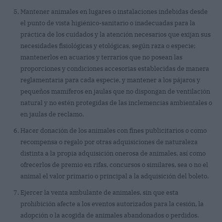
Mantener animales en lugares o instalaciones indebidas desde
el punto de vista higiénico-sanitario o inadecuadas para la
práctica de los cuidados y la atención necesarios que exijan sus
necesidades fisiológicas y etológicas, según raza o especie;
mantenerlos en acuarios y terrarios que no posean las
proporciones y condiciones accesorias establecidas de manera
reglamentaria para cada especie, y mantener a los pájaros y
pequeños mamíferos en jaulas que no dispongan de ventilación
natural y no estén protegidas de las inclemencias ambientales o
en jaulas de reclamo.
Hacer donación de los animales con fines publicitarios o como
recompensa o regalo por otras adquisiciones de naturaleza
distinta a la propia adquisición onerosa de animales, así como
ofrecerlos de premio en rifas, concursos o similares, sea o no el
animal el valor primario o principal a la adquisición del boleto.
Ejercer la venta ambulante de animales, sin que esta
prohibición afecte a los eventos autorizados para la cesión, la
adopción o la acogida de animales abandonados o perdidos.