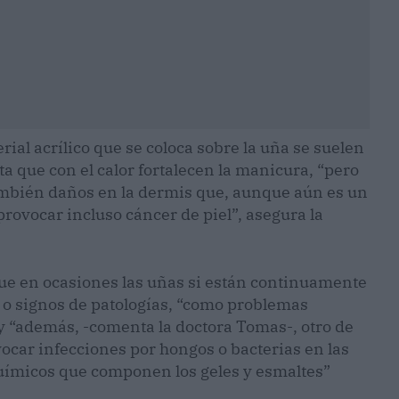
rial acrílico que se coloca sobre la uña se suelen
a que con el calor fortalecen la manicura, “pero
ambién daños en la dermis que, aunque aún es un
provocar incluso cáncer de piel”, asegura la
ue en ocasiones las uñas si están continuamente
 signos de patologías, “como problemas
y “además, -comenta la doctora Tomas-, otro de
ocar infecciones por hongos o bacterias en las
 químicos que componen los geles y esmaltes”