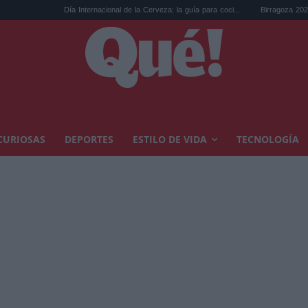
Día Internacional de la Cerveza: la guía para coci...
Birragoza 2026: el festival 
CURIOSAS
DEPORTES
ESTILO DE VIDA
TECNOLOGÍA