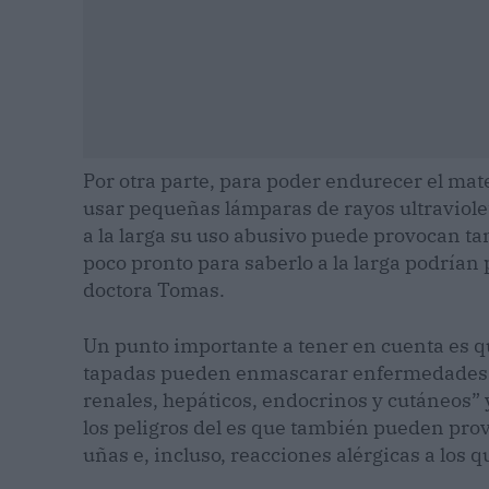
Por otra parte, para poder endurecer el mate
usar pequeñas lámparas de rayos ultraviolet
a la larga su uso abusivo puede provocan t
poco pronto para saberlo a la larga podrían 
doctora Tomas.
Un punto importante a tener en cuenta es q
tapadas pueden enmascarar enfermedades o
renales, hepáticos, endocrinos y cutáneos” 
los peligros del es que también pueden prov
uñas e, incluso, reacciones alérgicas a los