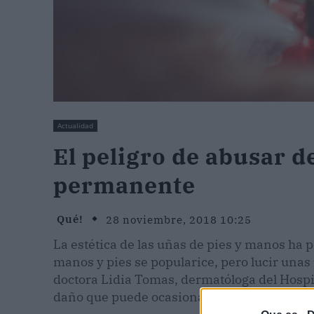
Actualidad
El peligro de abusar d
permanente
Qué!
28 noviembre, 2018 10:25
La estética de las uñas de pies y manos ha
manos y pies se popularice, pero lucir unas
doctora Lidia Tomas, dermatóloga del Hospit
daño que puede ocasionar en la uña el uso 