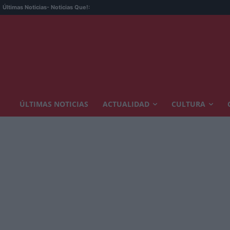
Últimas Noticias
- Noticias Que!:
ÚLTIMAS NOTICIAS
ACTUALIDAD
CULTURA