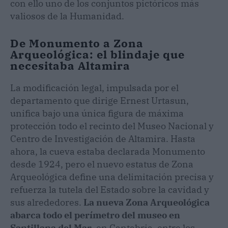
con ello uno de los conjuntos pictóricos más
valiosos de la Humanidad.
De Monumento a Zona
Arqueológica: el blindaje que
necesitaba Altamira
La modificación legal, impulsada por el
departamento que dirige Ernest Urtasun,
unifica bajo una única figura de máxima
protección todo el recinto del Museo Nacional y
Centro de Investigación de Altamira. Hasta
ahora, la cueva estaba declarada Monumento
desde 1924, pero el nuevo estatus de Zona
Arqueológica define una delimitación precisa y
refuerza la tutela del Estado sobre la cavidad y
sus alrededores.
La nueva Zona Arqueológica
abarca todo el perímetro del museo en
Santillana del Mar
, en Cantabria, entre los