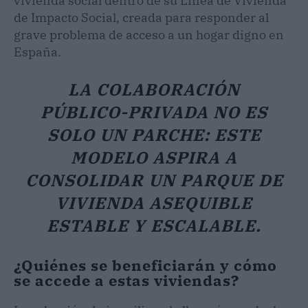
vivienda social dentro de su Línea de Vivienda
de Impacto Social, creada para responder al
grave problema de acceso a un hogar digno en
España.
LA COLABORACIÓN
PÚBLICO-PRIVADA NO ES
SOLO UN PARCHE: ESTE
MODELO ASPIRA A
CONSOLIDAR UN PARQUE DE
VIVIENDA ASEQUIBLE
ESTABLE Y ESCALABLE.
¿Quiénes se beneficiarán y cómo
se accede a estas viviendas?