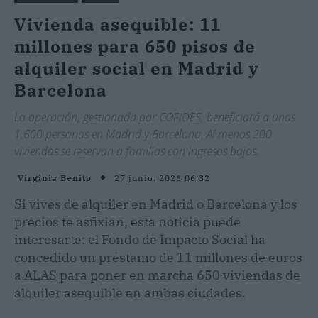
Vivienda asequible: 11
millones para 650 pisos de
alquiler social en Madrid y
Barcelona
La operación, gestionada por COFIDES, beneficiará a unas
1.600 personas en Madrid y Barcelona. Al menos 200
viviendas se reservan a familias con ingresos bajos.
27 junio, 2026 06:32
Virginia Benito
Si vives de alquiler en Madrid o Barcelona y los
precios te asfixian, esta noticia puede
interesarte: el Fondo de Impacto Social ha
concedido un préstamo de 11 millones de euros
a ALAS para poner en marcha 650 viviendas de
alquiler asequible en ambas ciudades.