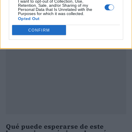
I want to opt-out of Collection, Use,
Retention, Sale, and/or Sharing of my
Personal Data that Is Unrelated with the
Purposes for which it was collected.
Opted Out
Publicidad
CONFIRM
Qué puede esperarse de este