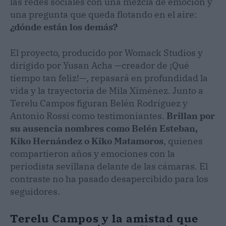
las redes sociales con una mezcla de emoción y
una pregunta que queda flotando en el aire:
¿dónde están los demás?
El proyecto, producido por Womack Studios y
dirigido por Yusan Acha —creador de ¡Qué
tiempo tan feliz!—, repasará en profundidad la
vida y la trayectoria de Mila Ximénez. Junto a
Terelu Campos figuran Belén Rodríguez y
Antonio Rossi como testimoniantes.
Brillan por
su ausencia nombres como Belén Esteban,
Kiko Hernández o Kiko Matamoros
, quienes
compartieron años y emociones con la
periodista sevillana delante de las cámaras. El
contraste no ha pasado desapercibido para los
seguidores.
Terelu Campos y la amistad que