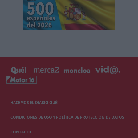
HACEMOS EL DIARIO QUÉ!
CONDICIONES DE USO Y POLÍTICA DE PROTECCIÓN DE DATOS
CONTACTO