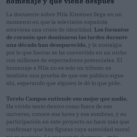
homenaje y qué viene después
La docuserie sobre Mila Ximénez llega en un
momento en que la televisión española
atraviesa una crisis de identidad.
Los formatos
de corazón que dominaron las tardes durante
una década han desaparecido
, y la nostalgia
por lo que fueron se ha convertido en un nicho
con millones de espectadores potenciales. El
homenaje a Mila no es solo un tributo: es
también una prueba de que ese público sigue
ahí, esperando que alguien le dé lo que pide.
Terelu Campos entiende eso mejor que nadie.
Ha vivido tanto dentro como fuera de ese
universo, conoce sus luces y sus sombras, y su
participación en este proyecto no hace más que
confirmar que hay figuras cuya autoridad moral
no se negocia. Lo que venga después —más