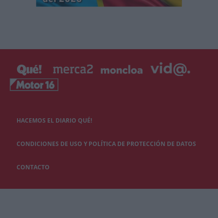
HACEMOS EL DIARIO QUÉ!
CONDICIONES DE USO Y POLÍTICA DE PROTECCIÓN DE DATOS
CONTACTO