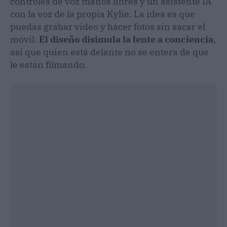
controles de voz manos libres y un asistente IA
con la voz de la propia Kylie. La idea es que
puedas grabar vídeo y hacer fotos sin sacar el
móvil.
El diseño disimula la lente a conciencia
,
así que quien está delante no se entera de que
le están filmando.