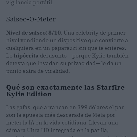
vigilancia portátil.
Salseo-O-Meter
Nivel de salseo: 8/10.
Una celebrity de primer
nivel vendiendo un dispositivo que convierte a
cualquiera en un paparazzi sin que te enteres.
Lo
hipócrita
del asunto —porque Kylie también
detesta que invadan su privacidad— le da un
punto extra de viralidad.
Qué son exactamente las Starfire
Kylie Edition
Las gafas, que arrancan en 399 dólares el par,
son la apuesta más descarada de Meta por
meter la IA en la vida cotidiana. Llevan una
cámara Ultra HD integrada en la patilla,