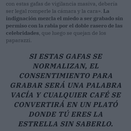
con estas gafas de vigilancia masiva, debería
ser legal romperle la cámara y la cara».
La
indignación mezcla el miedo a ser grabado sin
permiso con la rabia por el doble rasero de las
celebridades
, que luego se quejan de los
paparazzi.
SI ESTAS GAFAS SE
NORMALIZAN, EL
CONSENTIMIENTO PARA
GRABAR SERÁ UNA PALABRA
VACÍA Y CUALQUIER CAFÉ SE
CONVERTIRÁ EN UN PLATÓ
DONDE TÚ ERES LA
ESTRELLA SIN SABERLO.