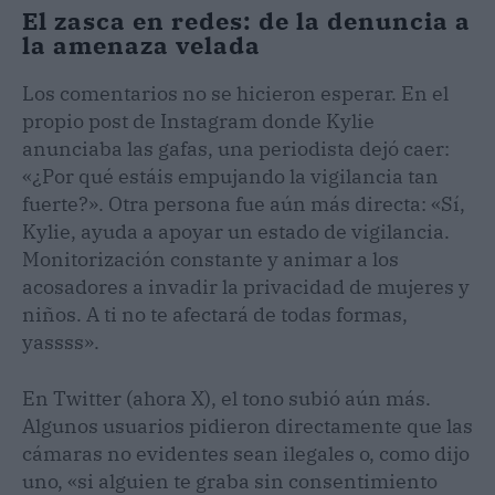
El zasca en redes: de la denuncia a
la amenaza velada
Los comentarios no se hicieron esperar. En el
propio post de Instagram donde Kylie
anunciaba las gafas, una periodista dejó caer:
«¿Por qué estáis empujando la vigilancia tan
fuerte?». Otra persona fue aún más directa: «Sí,
Kylie, ayuda a apoyar un estado de vigilancia.
Monitorización constante y animar a los
acosadores a invadir la privacidad de mujeres y
niños. A ti no te afectará de todas formas,
yassss».
En Twitter (ahora X), el tono subió aún más.
Algunos usuarios pidieron directamente que las
cámaras no evidentes sean ilegales o, como dijo
uno, «si alguien te graba sin consentimiento