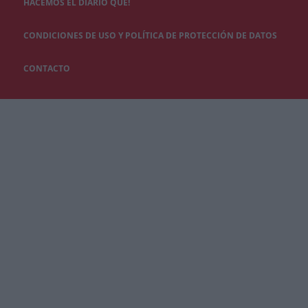
HACEMOS EL DIARIO QUÉ!
CONDICIONES DE USO Y POLÍTICA DE PROTECCIÓN DE DATOS
CONTACTO