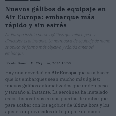
Nuevos gálibos de equipaje en
Air Europa: embarque más
rápido y sin estrés
Air Europa instala nuevos gálibos que miden peso y
dimensiones al instante. La normativa de equipaje de mano
se aplica de forma más objetiva y rápida antes del
embarque.
25 junio, 2026 13:00
Paulo Bonet
Hay una novedad en
Air Europa
que va a hacer
que los embarques sean mucho más ágiles:
nuevos gálibos automatizados que miden peso
y tamaño al instante. La aerolínea ha instalado
estos dispositivos en sus puertas de embarque
para acabar con los agobios de última hora y los
ajustes improvisados del equipaje de mano.