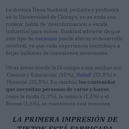
La doctora Dana Suskind, pediatra y profesora
en la Universidad de Chicago, no se anda con
rodeos: habla de 'desinformación a escala
industrial para niños'. Suskind advierte de que
este tipo de
consumo
puede alterar el desarrollo
cerebral, ya que cada experiencia contribuye a
forjar millones de conexiones neuronales.
Otras áreas donde la IA campa a sus anchas son
'Ciencia y Educación' (35%), '
Salud
' (33,8%) e
'Historia' (33,5%). En cambio,
los contenidos
que necesitan personas de carne y hueso
,
como la moda (1,3%), la música (1,5%) o el
fitness (1,6%), se mantienen casi inmunes.
LA PRIMERA IMPRESIÓN DE
TIKTOK ESTÁ FABRICADA