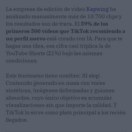
La empresa de edición de vídeo
Kapwing
ha
analizado manualmente más de 10.700 clips y
los resultados son de traca. El
59% de los
primeros 500 vídeos que TikTok recomienda a
un perfil nuevo
está creado con IA. Para que te
hagas una idea, esa cifra casi triplica la de
YouTube Shorts (21%) bajo las mismas
condiciones.
Este fenómeno tiene nombre: 'AI slop'.
Contenido generado en masa con voces
sintéticas, imágenes deformadas y guiones
absurdos, cuyo único objetivo es acumular
visualizaciones sin que importe la calidad. Y
TikTok lo sirve como plato principal a los recién
llegados.