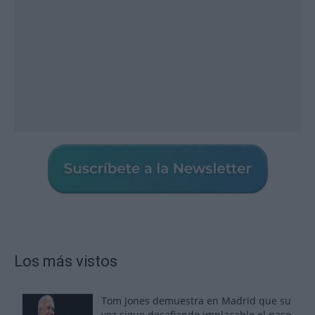
Los más vistos
Tom Jones demuestra en Madrid que su
voz sigue desafiando implacable el paso