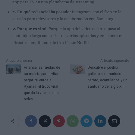
app para TV en una plataforma de streaming.
📲
En qué red social ha pasado:
Instagram, con el foco en la
versión para televisores y la colaboración con Samsung.
🔥
Por qué es viral:
Porque la app del vídeo corto se pasa al
contenido largo con series de varios episodios y emisiones en
directo, compitiendo de tú a tú con Netflix.
Artículo anterior
Artículo siguiente
Arranca las ruedas de
Descubre el pueblo
su maleta para evitar
gallego con marisco
pagar 70 euros a
barato, acantilados y un
Ryanair: el truco viral
santuario del siglo XII
que da la vuelta a las
redes