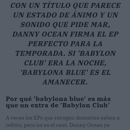
CON UN TÍTULO QUE PARECE
UN ESTADO DE ÁNIMO Y UN
SONIDO QUE PIDE MAR,
DANNY OCEAN FIRMA EL EP
PERFECTO PARA LA
TEMPORADA. SI 'BABYLON
CLUB' ERA LA NOCHE,
'BABYLONA BLUE' ES EL
AMANECER.
Por qué 'babylona blue' es más
que un extra de 'Babylon Club'
A veces los EPs que recogen descartes saben a
refrito, pero no es el caso. Danny Ocean ya