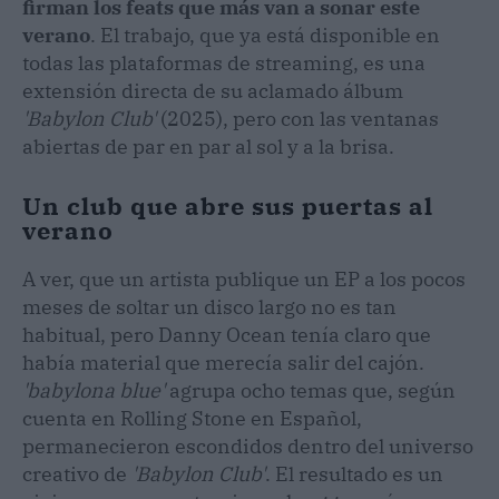
firman los feats que más van a sonar este
verano
. El trabajo, que ya está disponible en
todas las plataformas de streaming, es una
extensión directa de su aclamado álbum
'Babylon Club'
(2025), pero con las ventanas
abiertas de par en par al sol y a la brisa.
Un club que abre sus puertas al
verano
A ver, que un artista publique un EP a los pocos
meses de soltar un disco largo no es tan
habitual, pero Danny Ocean tenía claro que
había material que merecía salir del cajón.
'babylona blue'
agrupa ocho temas que, según
cuenta en Rolling Stone en Español,
permanecieron escondidos dentro del universo
creativo de
'Babylon Club'
. El resultado es un