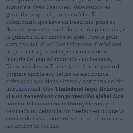
sumarle a Ryan Castro en
‘Desahógate’
es
garantía de que el perreo no falte. El
colombiano, que lleva un buen año, pone su
flow urbano justo donde la canción pide baile, y
la química entre ambos se nota. Pero la gran
sorpresa del EP es
‘Don’t Stop’
con Timbaland,
un productor y artista que ha marcado la
historia del pop colaborando con Beyoncé,
Rihanna o Justin Timberlake. Aquí el genio de
Virginia aporta esa pátina de electrónica
sofisticada que eleva el tema a categoría de hit
internacional
.
Que Timbaland haya dicho que
sí a un venezolano con proyección global dice
mucho del momento de Danny Ocean
, y el
resultado no defrauda: un medio tiempo que va
creciendo hasta convertirse en un himno para
las noches de verano.