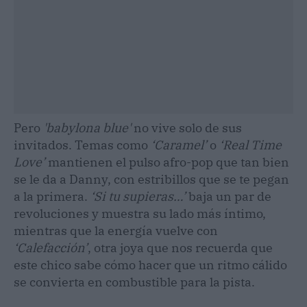
Pero
'babylona blue'
no vive solo de sus
invitados. Temas como
‘Caramel’
o
‘Real Time
Love’
mantienen el pulso afro-pop que tan bien
se le da a Danny, con estribillos que se te pegan
a la primera.
‘Si tu supieras…’
baja un par de
revoluciones y muestra su lado más íntimo,
mientras que la energía vuelve con
‘Calefacción’
, otra joya que nos recuerda que
este chico sabe cómo hacer que un ritmo cálido
se convierta en combustible para la pista.