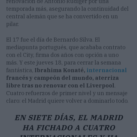
renovación de Antonio Rüdiger por una
temporada más, asegurando la continuidad del
central alemán que se ha convertido en un
pilar.
El 17 fue el día de Bernardo Silva. El
mediapunta portugués, que acababa contrato
con el City, firma dos años con opción a uno
más. Y este jueves 18, para cerrar la semana
fantástica,
Ibrahima Konaté,
internacional
francés y campeón del mundo, aterriza
libre tras no renovar con el Liverpool
.
Cuatro refuerzos de primer nivel y un mensaje
claro: el Madrid quiere volver a dominarlo todo.
EN SIETE DÍAS, EL MADRID
HA FICHADO A CUATRO