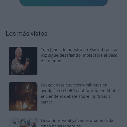
Los más vistos
Tom Jones demuestra en Madrid que su
voz sigue desafiando implacable el paso
del tiempo
Fuego en los cuernos y millones en
ayudas: la rebelión antitaurina en Alfafar
enciende el debate sobre los 'bous al
carrer'
La salud mental ya causa una de cada
cinco bajas laborales