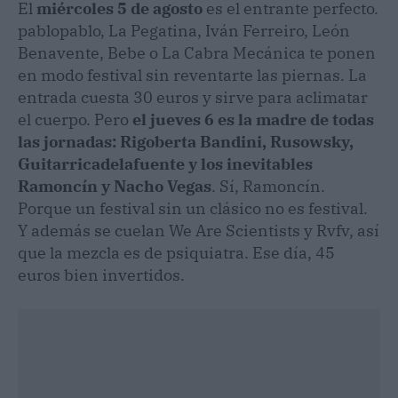
El
miércoles 5 de agosto
es el entrante perfecto.
pablopablo, La Pegatina, Iván Ferreiro, León
Benavente, Bebe o La Cabra Mecánica te ponen
en modo festival sin reventarte las piernas. La
entrada cuesta 30 euros y sirve para aclimatar
el cuerpo. Pero
el jueves 6 es la madre de todas
las jornadas: Rigoberta Bandini, Rusowsky,
Guitarricadelafuente y los inevitables
Ramoncín y Nacho Vegas
. Sí, Ramoncín.
Porque un festival sin un clásico no es festival.
Y además se cuelan We Are Scientists y Rvfv, así
que la mezcla es de psiquiatra. Ese día, 45
euros bien invertidos.