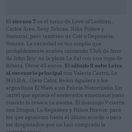
El
viernes 7
es el turno de Love of Lesbian,
Carlos Ares, Sexy Zebras, Niña Polaca y
Samuraï, pero también de Coti o Depresión
Sonora. La variedad es tan amplia que
probablemente acabes cantando 'Club de fans
de John Boy' en la plaza La Sal con una copa de
Ribera. Otros 45 euros.
El sábado 8 sube Leiva
al escenario principal
con Valeria Castro, La
M.O.D.A., Ojete Calor, Belén Aguilera y los
argentinos El Mató a un Policía Motorizado. Un
cartel que aprieta el acelerador emocional justo
cuando la resaca ya asoma. El domingo 9 cierra
con Drugos, La Regadera y Niños Bravos: para
los que aguantan hasta el último acorde o para
los despistados que no han comprado la
entrada antes.