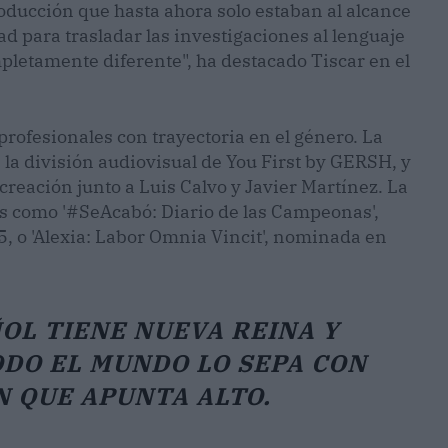
oducción que hasta ahora solo estaban al alcance
d para trasladar las investigaciones al lenguaje
letamente diferente", ha destacado Tiscar en el
profesionales con trayectoria en el género. La
, la división audiovisual de You First by GERSH, y
creación junto a Luis Calvo y Javier Martínez. La
los como '#SeAcabó: Diario de las Campeonas',
, o 'Alexia: Labor Omnia Vincit', nominada en
OL TIENE NUEVA REINA Y
ODO EL MUNDO LO SEPA CON
 QUE APUNTA ALTO.