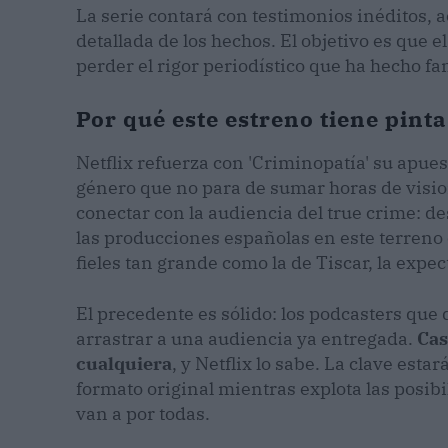
La serie contará con testimonios inéditos, 
detallada de los hechos. El objetivo es que e
perder el rigor periodístico que ha hecho fa
Por qué este estreno tiene pinta
Netflix refuerza con 'Criminopatía' su apue
género que no para de sumar horas de visi
conectar con la audiencia del true crime: des
las producciones españolas en este terreno
fieles tan grande como la de Tiscar, la expec
El precedente es sólido: los podcasters que d
arrastrar a una audiencia ya entregada.
Cas
cualquiera
, y Netflix lo sabe. La clave esta
formato original mientras explota las posibil
van a por todas.