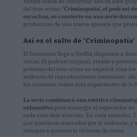
Netflix acaba de confirmar uno de esos proy
del true crime:
'Criminopatía', el podcast d
escuchas, se convierte en una serie docum
producción de una nueva apuesta que promet
Así es el salto de 'Criminopatía'
El fenómeno llega a Netflix dispuesto a dem
visual. El podcast original, creado y presen
potentes del true crime en español: roza lo
millones de reproducciones mensuales. Ahor
los crímenes reales más impactantes de la h
La serie combinará una estética cinemato
exhaustivo
para sumergir al espectador en l
cada caso dejó abiertas. En cada episodio, 
que quedaron marcados por la violencia, y
siempre a quienes lo vivieron de cerca.