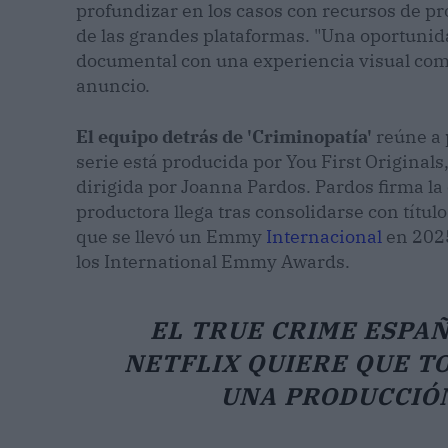
profundizar en los casos con recursos de pr
de las grandes plataformas. "Una oportunida
documental con una experiencia visual comp
anuncio.
El equipo detrás de 'Criminopatía'
reúne a 
serie está producida por You First Originals
dirigida por Joanna Pardos. Pardos firma la 
productora llega tras consolidarse con títu
que se llevó un Emmy
Internacional
en 2025
los International Emmy Awards.
EL TRUE CRIME ESPAÑ
NETFLIX QUIERE QUE T
UNA PRODUCCIÓN