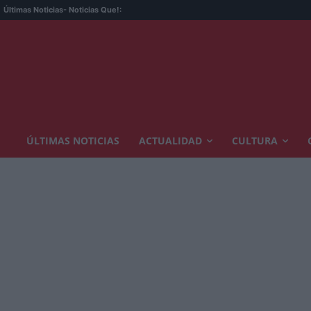
Últimas Noticias
- Noticias Que!:
ÚLTIMAS NOTICIAS
ACTUALIDAD
CULTURA