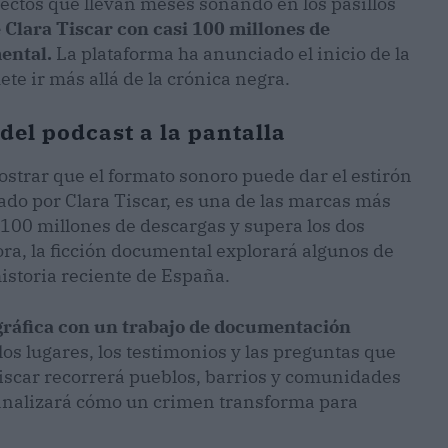
ectos que llevan meses sonando en los pasillos
e Clara Tiscar con casi 100 millones de
ental.
La plataforma ha anunciado el inicio de la
e ir más allá de la crónica negra.
 del podcast a la pantalla
ostrar que el formato sonoro puede dar el estirón
tado por Clara Tiscar, es una de las marcas más
s 100 millones de descargas y supera los dos
a, la ficción documental explorará algunos de
istoria reciente de España.
gráfica con un trabajo de documentación
os lugares, los testimonios y las preguntas que
Tiscar recorrerá pueblos, barrios y comunidades
 analizará cómo un crimen transforma para