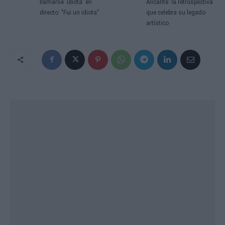
llamarse 'idiota' en
Alicante: la retrospectiva
directo: "Fui un idiota"
que celebra su legado
artístico