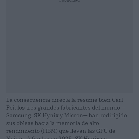
Publicidad
La consecuencia directa la resume bien Carl
Pei: los tres grandes fabricantes del mundo —
Samsung, SK Hynix y Micron— han redirigido
sus obleas hacia la memoria de alto
rendimiento (HBM) que llevan las GPU de
Nvidia. A finales de 2025, SK Hynix ya