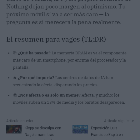
Nothing dejan poco margen al optimismo. Tu
próximo móvil sí va a ser más caro — la
pregunta es si merecerá la pena realmente.
El resumen para vagos (TL;DR)
🎯
¿Qué ha pasado?
La memoria DRAM es ya el componente
más caro de un smartphone, por encima del procesador y la
pantalla.
🔥
¿Por qué importa?
Los centros de datos de IA han
secuestrado la oferta, disparando los precios.
🤔
¿Nos afecta o es solo un meme?
Afecta, y mucho: los
móviles suben un 13% de media y los baratos desaparecen.
Artículo anterior
Artículo siguiente
Klopp se disculpa con
Exposición Luis
Nagelsmann tras
Francisco Esplá en