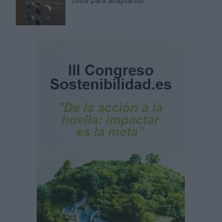
coste para adaptarlos