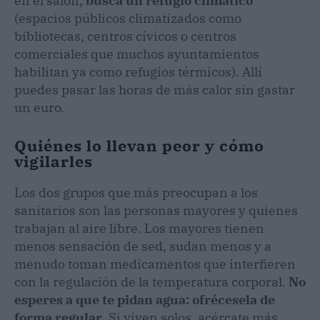
en el salón,
busca un refugio climático
(espacios públicos climatizados como
bibliotecas, centros cívicos o centros
comerciales que muchos ayuntamientos
habilitan ya como refugios térmicos). Allí
puedes pasar las horas de más calor sin gastar
un euro.
Quiénes lo llevan peor y cómo
vigilarles
Los dos grupos que más preocupan a los
sanitarios son las personas mayores y quienes
trabajan al aire libre. Los mayores tienen
menos sensación de sed, sudan menos y a
menudo toman medicamentos que interfieren
con la regulación de la temperatura corporal.
No
esperes a que te pidan agua: ofrécesela de
forma regular
. Si viven solos, acércate más