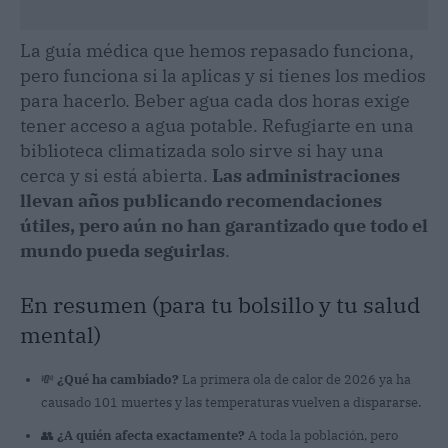
La guía médica que hemos repasado funciona,
pero funciona si la aplicas y si tienes los medios
para hacerlo. Beber agua cada dos horas exige
tener acceso a agua potable. Refugiarte en una
biblioteca climatizada solo sirve si hay una
cerca y si está abierta.
Las administraciones
llevan años publicando recomendaciones
útiles, pero aún no han garantizado que todo el
mundo pueda seguirlas
.
En resumen (para tu bolsillo y tu salud
mental)
💸
¿Qué ha cambiado?
La primera ola de calor de 2026 ya ha
causado 101 muertes y las temperaturas vuelven a dispararse.
👥
¿A quién afecta exactamente?
A toda la población, pero