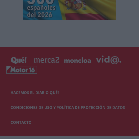
HACEMOS EL DIARIO QUÉ!
CONDICIONES DE USO Y POLÍTICA DE PROTECCIÓN DE DATOS
CONTACTO