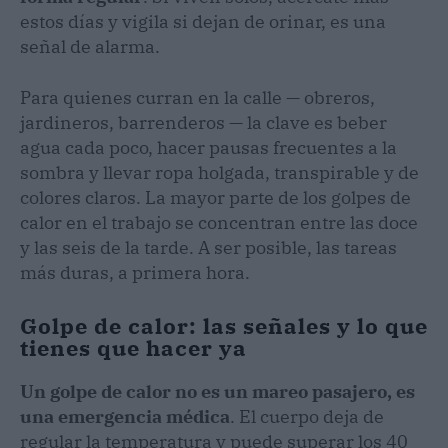
estos días y vigila si dejan de orinar, es una
señal de alarma.
Para quienes curran en la calle — obreros,
jardineros, barrenderos — la clave es beber
agua cada poco, hacer pausas frecuentes a la
sombra y llevar ropa holgada, transpirable y de
colores claros. La mayor parte de los golpes de
calor en el trabajo se concentran entre las doce
y las seis de la tarde. A ser posible, las tareas
más duras, a primera hora.
Golpe de calor: las señales y lo que
tienes que hacer ya
Un golpe de calor no es un mareo pasajero, es
una emergencia médica
. El cuerpo deja de
regular la temperatura y puede superar los 40