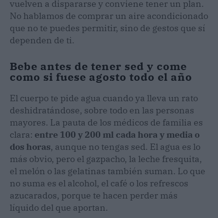
vuelven a dispararse y conviene tener un plan.
No hablamos de comprar un aire acondicionado
que no te puedes permitir, sino de gestos que sí
dependen de ti.
Bebe antes de tener sed y come
como si fuese agosto todo el año
El cuerpo te pide agua cuando ya lleva un rato
deshidratándose, sobre todo en las personas
mayores. La pauta de los médicos de familia es
clara:
entre 100 y 200 ml cada hora y media o
dos horas
, aunque no tengas sed. El agua es lo
más obvio, pero el gazpacho, la leche fresquita,
el melón o las gelatinas también suman. Lo que
no suma es el alcohol, el café o los refrescos
azucarados, porque te hacen perder más
líquido del que aportan.