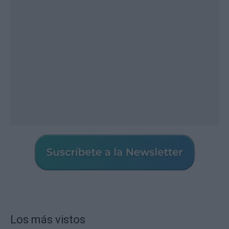
Los más vistos