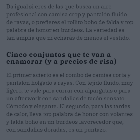
Da igual si eres de las que busca un aire
profesional con camisa crop y pantalón fluido
de rayas, o prefieres el rollito boho de falda y top
palabra de honor en burdeos. La variedad es
tan amplia que ni echarás de menos el vestido.
Cinco conjuntos que te van a
enamorar (y a precios de risa)
El primer acierto es el combo de camisa corta y
pantalón holgado a rayas. Con tejido fluido, muy
ligero, te vale para currar con alpargatas o para
un afterwork con sandalias de tacón sensato.
Cómodo y elegante. El segundo, para las tardes
de calor, lleva top palabra de honor con volantes
y falda boho en un burdeos favorecedor que,
con sandalias doradas, es un puntazo.