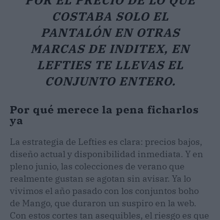
COSTABA SOLO EL
PANTALÓN EN OTRAS
MARCAS DE INDITEX, EN
LEFTIES TE LLEVAS EL
CONJUNTO ENTERO.
Por qué merece la pena ficharlos
ya
La estrategia de Lefties es clara: precios bajos,
diseño actual y disponibilidad inmediata. Y en
pleno junio, las colecciones de verano que
realmente gustan se agotan sin avisar. Ya lo
vivimos el año pasado con los conjuntos boho
de Mango, que duraron un suspiro en la web.
Con estos cortes tan asequibles, el riesgo es que