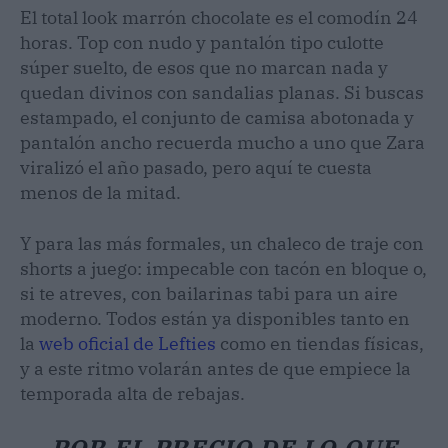
El total look marrón chocolate es el comodín 24
horas. Top con nudo y pantalón tipo culotte
súper suelto, de esos que no marcan nada y
quedan divinos con sandalias planas. Si buscas
estampado, el conjunto de camisa abotonada y
pantalón ancho recuerda mucho a uno que Zara
viralizó el año pasado, pero aquí te cuesta
menos de la mitad.
Y para las más formales, un chaleco de traje con
shorts a juego: impecable con tacón en bloque o,
si te atreves, con bailarinas tabi para un aire
moderno. Todos están ya disponibles tanto en
la
web oficial de Lefties
como en tiendas físicas,
y a este ritmo volarán antes de que empiece la
temporada alta de rebajas.
POR EL PRECIO DE LO QUE