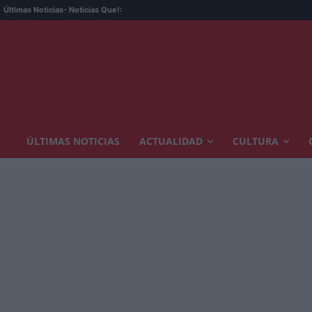
Últimas Noticias
- Noticias Que!:
ÚLTIMAS NOTICIAS
ACTUALIDAD
CULTURA