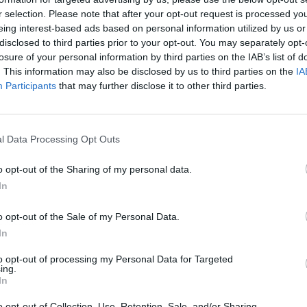
r selection. Please note that after your opt-out request is processed y
eing interest-based ads based on personal information utilized by us or
disclosed to third parties prior to your opt-out. You may separately opt-
losure of your personal information by third parties on the IAB’s list of
. This information may also be disclosed by us to third parties on the
IA
Participants
that may further disclose it to other third parties.
l Data Processing Opt Outs
o opt-out of the Sharing of my personal data.
In
o opt-out of the Sale of my Personal Data.
ublicidad
In
to opt-out of processing my Personal Data for Targeted
ing.
In
o opt-out of Collection, Use, Retention, Sale, and/or Sharing