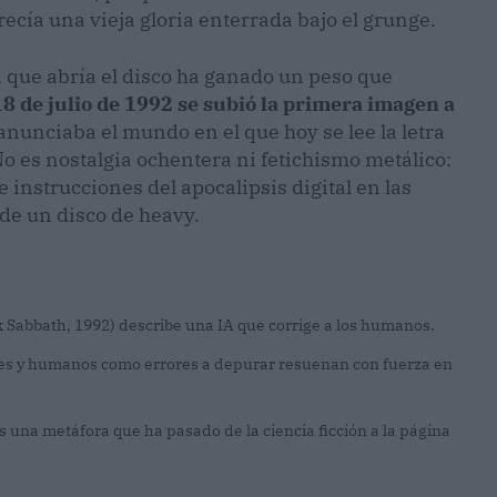
recía una vieja gloria enterrada bajo el grunge.
 que abría el disco ha ganado un peso que
18 de julio de 1992 se subió la primera imagen a
anunciaba el mundo en el que hoy se lee la letra
o es nostalgia ochentera ni fetichismo metálico:
 instrucciones del apocalipsis digital en las
de un disco de heavy.
k Sabbath, 1992) describe una IA que corrige a los humanos.
ales y humanos como errores a depurar resuenan con fuerza en
una metáfora que ha pasado de la ciencia ficción a la página