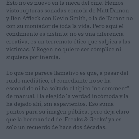
Esto no es nuevo en la meca del cine. Hemos
visto rupturas sonadas como la de Matt Damon
y Ben Affleck con Kevin Smith, o la de Tarantino
con su montador de toda la vida. Pero aquí el
condimento es distinto: no es una diferencia
creativa, es un terremoto ético que salpica a las
víctimas. Y Rogen no quiere ser cómplice ni
siquiera por inercia.
Lo que me parece llamativo es que, a pesar del
ruido mediático, el comediante no se ha
escondido ni ha soltado el típico "no comment"
de manual. Ha elegido la verdad incómoda y la
ha dejado ahí, sin aspavientos. Eso suma
puntos para su imagen pública, pero deja claro
que la hermandad de 'Freaks & Geeks' ya es
solo un recuerdo de hace dos décadas.