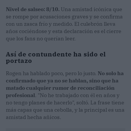
Nivel de salseo: 8/10.
Una amistad icónica que
se rompe por acusaciones graves y se confirma
con un zasca frío y medido. El culebrón lleva
años cociéndose y esta declaración es el cierre
que los fans no querían leer.
Así de contundente ha sido el
portazo
Rogen ha hablado poco, pero lo justo.
No solo ha
confirmado que ya no se hablan, sino que ha
matado cualquier rumor de reconciliación
profesional
. "No he trabajado con él en años y
no tengo planes de hacerlo", soltó. La frase tiene
más capas que una cebolla, y la principal es una
amistad hecha añicos.