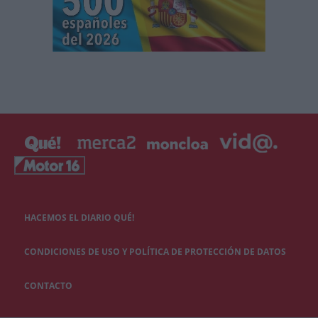
HACEMOS EL DIARIO QUÉ!
CONDICIONES DE USO Y POLÍTICA DE PROTECCIÓN DE DATOS
CONTACTO