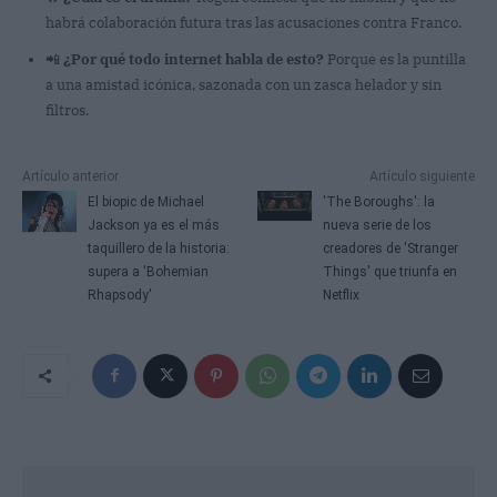
habrá colaboración futura tras las acusaciones contra Franco.
📲
¿Por qué todo internet habla de esto?
Porque es la puntilla
a una amistad icónica, sazonada con un zasca helador y sin
filtros.
Artículo anterior
Artículo siguiente
El biopic de Michael
'The Boroughs': la
Jackson ya es el más
nueva serie de los
taquillero de la historia:
creadores de 'Stranger
supera a 'Bohemian
Things' que triunfa en
Rhapsody'
Netflix