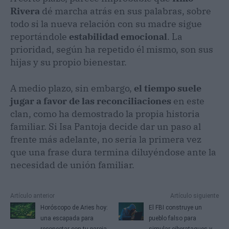
Rivera
dé marcha atrás en sus palabras, sobre
todo si la nueva relación con su madre sigue
reportándole
estabilidad emocional
. La
prioridad, según ha repetido él mismo, son sus
hijas y su propio bienestar.
A medio plazo, sin embargo,
el tiempo suele
jugar a favor de las reconciliaciones
en este
clan, como ha demostrado la propia historia
familiar. Si Isa Pantoja decide dar un paso al
frente más adelante, no sería la primera vez
que una frase dura termina diluyéndose ante la
necesidad de unión familiar.
Artículo anterior
Artículo siguiente
Horóscopo de Aries hoy:
El FBI construye un
una escapada para
pueblo falso para
reconectar con tu pareja
simular ciberataques y