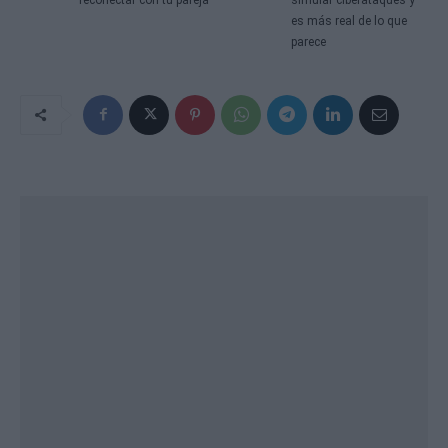
es más real de lo que
parece