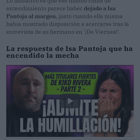
Lo llamativo es que ese mismo clima de
entendimiento parece haber
dejado a Isa
Pantoja al margen
, justo cuando ella misma
había mostrado disposición a acercarse tras la
entrevista de su hermano en '¡De Viernes!'.
La respuesta de Isa Pantoja que ha
encendido la mecha