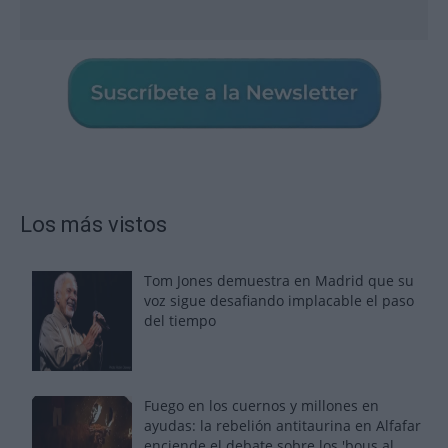
Los más vistos
Tom Jones demuestra en Madrid que su
voz sigue desafiando implacable el paso
del tiempo
Fuego en los cuernos y millones en
ayudas: la rebelión antitaurina en Alfafar
enciende el debate sobre los 'bous al