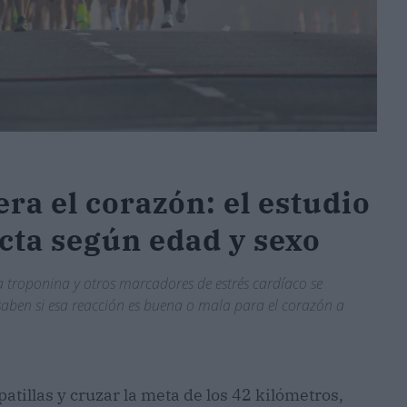
ra el corazón: el estudio
cta según edad y sexo
 troponina y otros marcadores de estrés cardíaco se
 saben si esa reacción es buena o mala para el corazón a
atillas y cruzar la meta de los 42 kilómetros,