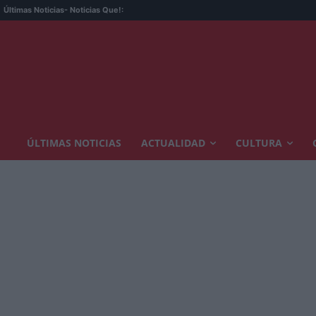
Últimas Noticias
- Noticias Que!:
ÚLTIMAS NOTICIAS
ACTUALIDAD
CULTURA