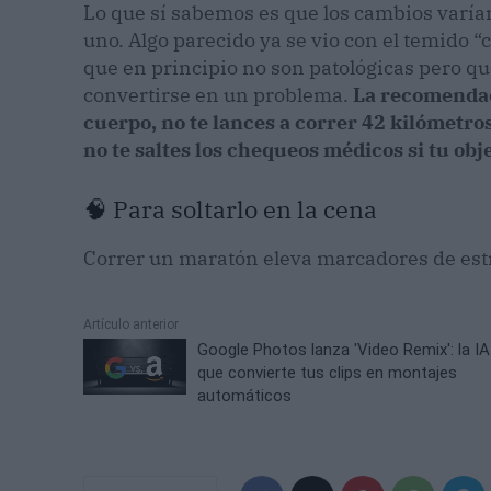
Lo que sí sabemos es que los cambios varían
uno. Algo parecido ya se vio con el temido “c
que en principio no son patológicas pero qu
convertirse en un problema.
La recomendaci
cuerpo, no te lances a correr 42 kilómetro
no te saltes los chequeos médicos si tu obje
🧠 Para soltarlo en la cena
Correr un maratón eleva marcadores de estr
Artículo anterior
Google Photos lanza 'Video Remix': la IA
que convierte tus clips en montajes
automáticos