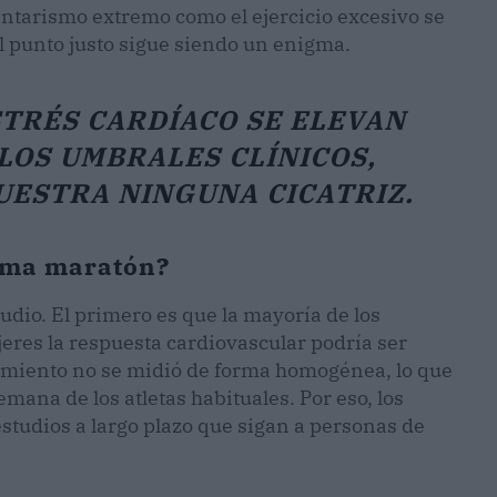
entarismo extremo como el ejercicio excesivo se
l punto justo sigue siendo un enigma.
TRÉS CARDÍACO SE ELEVAN
LOS UMBRALES CLÍNICOS,
UESTRA NINGUNA CICATRIZ.
xima maratón?
udio. El primero es que la mayoría de los
eres la respuesta cardiovascular podría ser
enamiento no se midió de forma homogénea, lo que
semana de los atletas habituales. Por eso, los
estudios a largo plazo que sigan a personas de