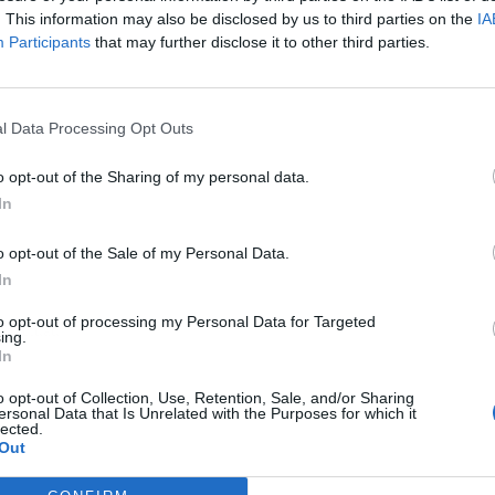
. This information may also be disclosed by us to third parties on the
IA
Participants
that may further disclose it to other third parties.
l Data Processing Opt Outs
o opt-out of the Sharing of my personal data.
In
o opt-out of the Sale of my Personal Data.
In
to opt-out of processing my Personal Data for Targeted
ublicidad
ing.
In
o opt-out of Collection, Use, Retention, Sale, and/or Sharing
ersonal Data that Is Unrelated with the Purposes for which it
lected.
Out