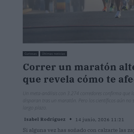
Curiosas
Últimas noticias
Correr un maratón alte
que revela cómo te afe
Un meta-análisis con 3.274 corredores confirma que la
disparan tras un maratón. Pero los científicos aún no
largo plazo.
Isabel Rodríguez
14 junio, 2026 11:21
Si alguna vez has soñado con calzarte las zap