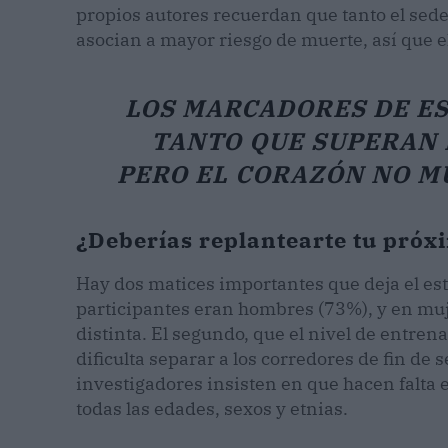
propios autores recuerdan que tanto el sed
asocian a mayor riesgo de muerte, así que e
LOS MARCADORES DE ES
TANTO QUE SUPERAN 
PERO EL CORAZÓN NO M
¿Deberías replantearte tu pró
Hay dos matices importantes que deja el est
participantes eran hombres (73%), y en muj
distinta. El segundo, que el nivel de entr
dificulta separar a los corredores de fin de 
investigadores insisten en que hacen falta 
todas las edades, sexos y etnias.