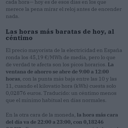
cada hora— hoy es de esos días en los que
merece la pena mirar el reloj antes de encender
nada.
Las horas más baratas de hoy, al
céntimo
El precio mayorista de la electricidad en España
ronda los 45,19 €/MWh de media, pero lo que
de verdad te afecta son los picos horarios.
La
ventana de ahorro se abre de 9:00 a 12:00
horas
, con la punta más baja entre las 10 y las
11, cuando el kilovatio hora (kWh) cuesta solo
0,02876 euros. Traducido: un céntimo menos
que el mínimo habitual en días normales.
En la otra cara de la moneda,
la hora más cara
del día va de 22:00 a 23:00, con 0,18246