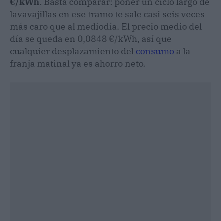
€/kWh
. Basta comparar: poner un ciclo largo de
lavavajillas en ese tramo te sale casi seis veces
más caro que al mediodía. El precio medio del
día se queda en 0,0848 €/kWh, así que
cualquier desplazamiento del
consumo
a la
franja matinal ya es ahorro neto.